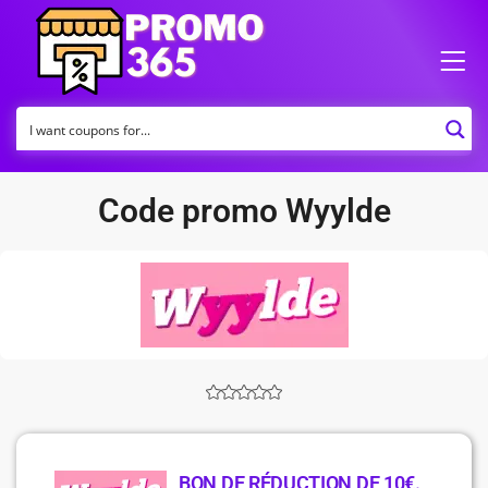
Code promo Wyylde
BON DE RÉDUCTION DE 10€.