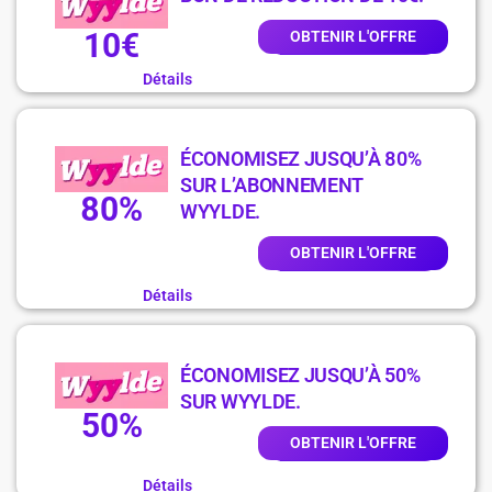
10€
OBTENIR L'OFFRE
Détails
ÉCONOMISEZ JUSQU’À 80%
SUR L’ABONNEMENT
80%
WYYLDE.
OBTENIR L'OFFRE
Détails
ÉCONOMISEZ JUSQU’À 50%
SUR WYYLDE.
50%
OBTENIR L'OFFRE
Détails