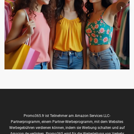
‹
›
Promo365.fr ist Teilnehmer am Amazon Services LLC-
Partnerprogramm, einem Partner-Werbeprogramm, mit dem Websites
Werbegebühren verdienen können, indem sie Werbung schalten und auf
Amazon.de verlinken. Promo365 wird für die Weiterleitung von Verkehr