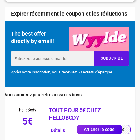
Expirer récemment le coupon et les réductions
The best offer
directly by email!
SUBSCRIBE
Après votre inscription, vous recevrez 5 secrets d'épargne
Vous aimerez peut-être aussi ces bons
TOUT POUR 5€ CHEZ
HELLOBODY
5€
QUIS
Afficher le code
Détails