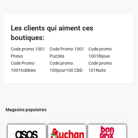
Les clients qui aiment ces
boutiques:
Code promo 1001
Code Promo 1001
Code promo
Pneus
Puzzles
1001Bijoux
Code Promo
Code promo
Code promo
1001hobbies
100pour100 CBD
101Nuits
Magasins populaires