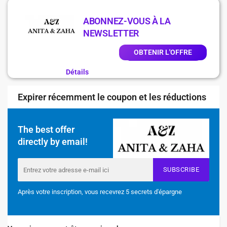
ABONNEZ-VOUS À LA
NEWSLETTER
OBTENIR L'OFFRE
Détails
Expirer récemment le coupon et les réductions
The best offer
directly by email!
SUBSCRIBE
Après votre inscription, vous recevrez 5 secrets d'épargne