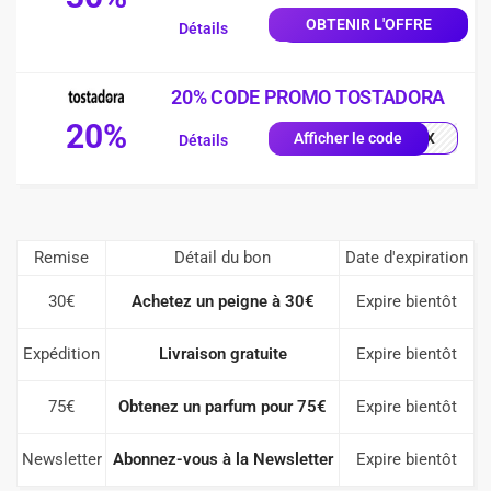
OBTENIR L'OFFRE
Détails
20% CODE PROMO TOSTADORA
20%
0X1X
Afficher le code
Détails
Remise
Détail du bon
Date d'expiration
30€
Achetez un peigne à 30€
Expire bientôt
Expédition
Livraison gratuite
Expire bientôt
75€
Obtenez un parfum pour 75€
Expire bientôt
Newsletter
Abonnez-vous à la Newsletter
Expire bientôt