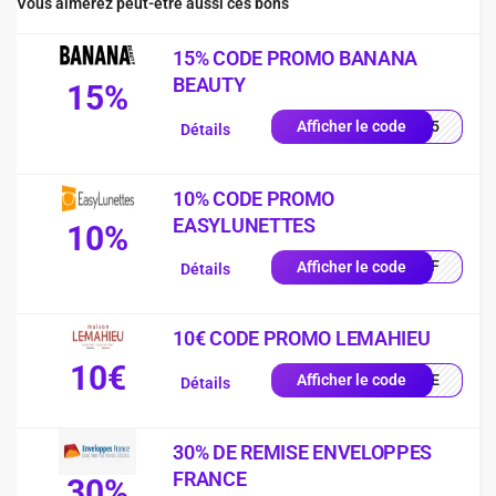
Vous aimerez peut-être aussi ces bons
15% CODE PROMO BANANA
BEAUTY
15%
NA15
Afficher le code
Détails
10% CODE PROMO
EASYLUNETTES
10%
0OFF
Afficher le code
Détails
10€ CODE PROMO LEMAHIEU
10€
ILLE
Afficher le code
Détails
30% DE REMISE ENVELOPPES
FRANCE
30%