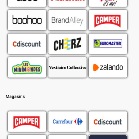
Magasins