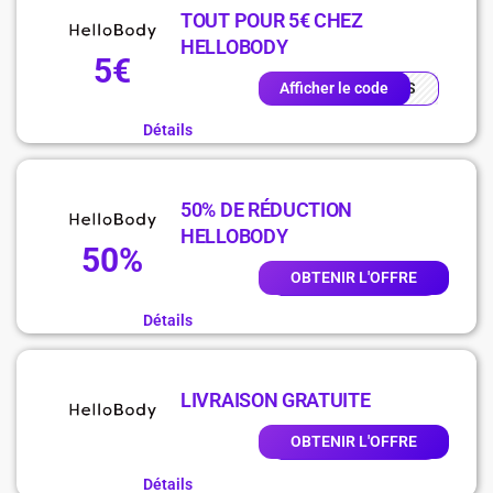
TOUT POUR 5€ CHEZ
HELLOBODY
5€
QUIS
Afficher le code
Détails
50% DE RÉDUCTION
HELLOBODY
50%
OBTENIR L'OFFRE
Détails
LIVRAISON GRATUITE
OBTENIR L'OFFRE
Détails