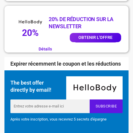
20% DE RÉDUCTION SUR LA
NEWSLETTER
20%
OBTENIR L'OFFRE
Détails
Expirer récemment le coupon et les réductions
The best offer
directly by email!
SUBSCRIBE
Après votre inscription, vous recevrez 5 secrets d'épargne