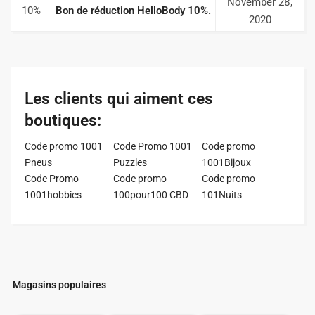
November 28,
10%
Bon de réduction HelloBody 10%.
2020
Les clients qui aiment ces
boutiques:
Code promo 1001
Code Promo 1001
Code promo
Pneus
Puzzles
1001Bijoux
Code Promo
Code promo
Code promo
1001hobbies
100pour100 CBD
101Nuits
Magasins populaires