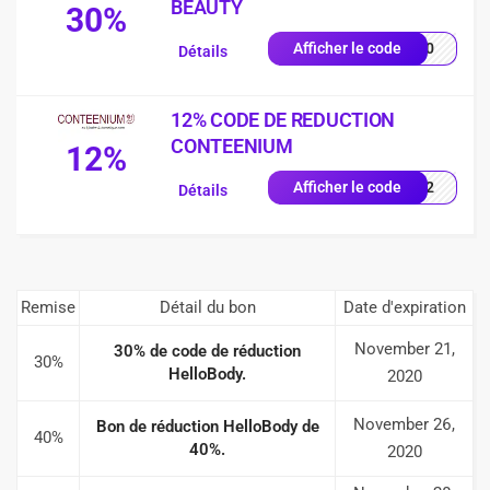
BEAUTY
30%
SS30
Afficher le code
Détails
12% CODE DE REDUCTION
CONTEENIUM
12%
EN12
Afficher le code
Détails
Remise
Détail du bon
Date d'expiration
November 21,
30% de code de réduction
30%
HelloBody.
2020
November 26,
Bon de réduction HelloBody de
40%
40%.
2020