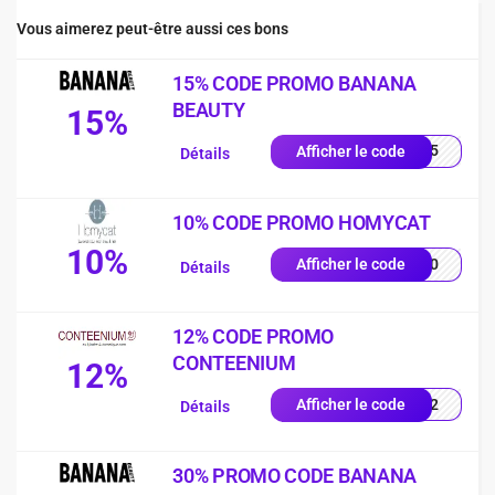
Vous aimerez peut-être aussi ces bons
15% CODE PROMO BANANA
BEAUTY
15%
NA15
Afficher le code
Détails
10% CODE PROMO HOMYCAT
10%
LE10
Afficher le code
Détails
12% CODE PROMO
CONTEENIUM
12%
CK12
Afficher le code
Détails
30% PROMO CODE BANANA