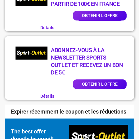
PARTIR DE 100€ EN FRANCE
OBTENIR L'OFFRE
Détails
ABONNEZ-VOUS À LA
NEWSLETTER SPORTS
OUTLET ET RECEVEZ UN BON
DE 5€
OBTENIR L'OFFRE
Détails
Expirer récemment le coupon et les réductions
The best offer
directly by email!