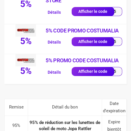
STORE
5%
AND5
Afficher le code
Détails
5% CODE PROMO COSTUMALIA
5%
TTT5
Afficher le code
Détails
5% PROMO CODE COSTUMALIA
5%
RTT5
Afficher le code
Détails
Date
Remise
Détail du bon
d'expiration
Expire
95% de réduction sur les lunettes de
95%
soleil de moto Jopa Rattler
bientôt