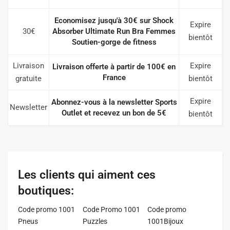
Economisez jusqu'à 30€ sur Shock
Expire
30€
Absorber Ultimate Run Bra Femmes
bientôt
Soutien-gorge de fitness
Livraison
Expire
Livraison offerte à partir de 100€ en
France
gratuite
bientôt
Expire
Abonnez-vous à la newsletter Sports
Newsletter
Outlet et recevez un bon de 5€
bientôt
Les clients qui aiment ces
boutiques:
Code promo 1001
Code Promo 1001
Code promo
Pneus
Puzzles
1001Bijoux