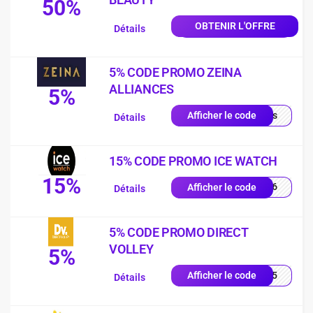
50%
OBTENIR L'OFFRE
Détails
5% CODE PROMO ZEINA
ALLIANCES
5%
quis
Afficher le code
Détails
15% CODE PROMO ICE WATCH
15%
PY26
Afficher le code
Détails
5% CODE PROMO DIRECT
VOLLEY
5%
LEY5
Afficher le code
Détails