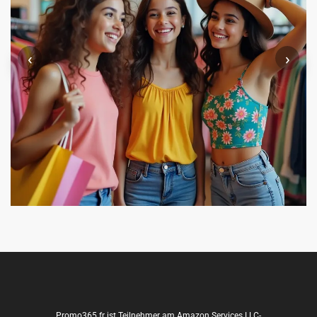
‹
›
Promo365.fr ist Teilnehmer am Amazon Services LLC-