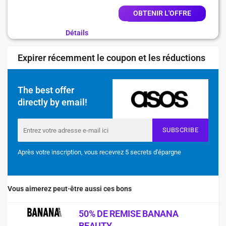
OBTENIR L'OFFRE
Détails
Expirer récemment le coupon et les réductions
The best offer
directly by email!
SUBSCRIBE
Après votre inscription, vous recevrez 5 secrets d'épargne
Vous aimerez peut-être aussi ces bons
50% DE REMISE BANANA
BEAUTY