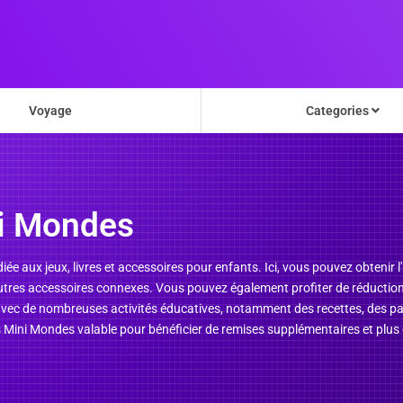
Voyage
Categories
i Mondes
iée aux jeux, livres et accessoires pour enfants. Ici, vous pouvez obten
 autres accessoires connexes. Vous pouvez également profiter de réduct
c de nombreuses activités éducatives, notamment des recettes, des pages à
 Mini Mondes valable pour bénéficier de remises supplémentaires et plus