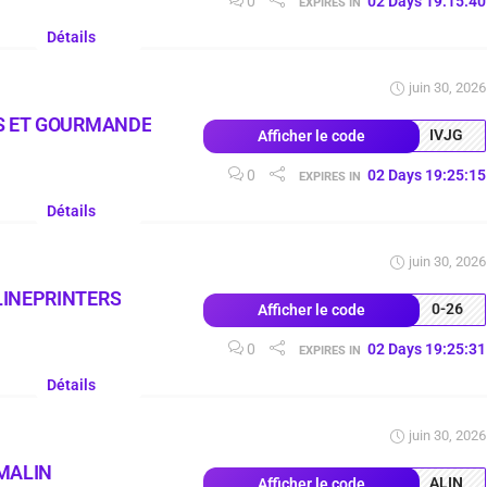
0
02
Days
19
:
15
:
39
EXPIRES IN
Détails
juin 30, 2026
S ET GOURMANDE
IVJG
Afficher le code
0
02
Days
19
:
25
:
14
EXPIRES IN
Détails
juin 30, 2026
LINEPRINTERS
0-26
Afficher le code
0
02
Days
19
:
25
:
30
EXPIRES IN
Détails
juin 30, 2026
MALIN
ALIN
Afficher le code