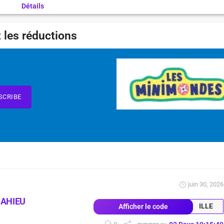
Détails
 les réductions
SCRIBE
juin 30, 2026
MAHIEU
ILLE
Afficher le code