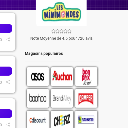
Note Moyenne de 4.6 pour 720 avis
0
Magasins populaires
0
0