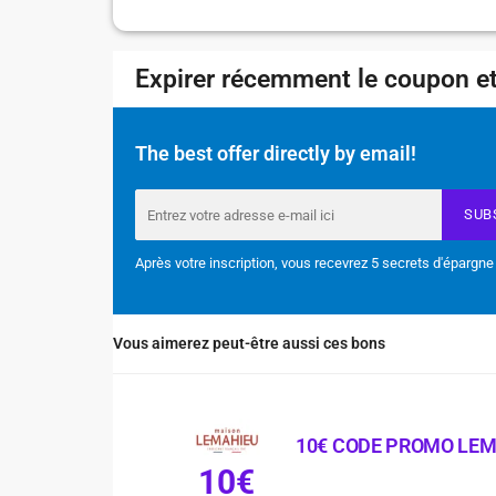
Expirer récemment le coupon et
The best offer directly by email!
SUB
Après votre inscription, vous recevrez 5 secrets d'épargne
Vous aimerez peut-être aussi ces bons
10€ CODE PROMO LE
10€