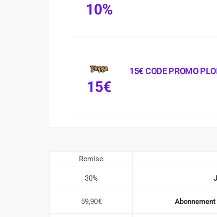
10%
15€ CODE PROMO PL
15€
Remise
30%
59,90€
Abonnement 