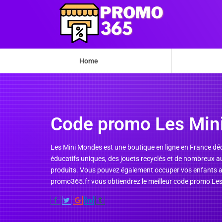
Home
Code promo Les Min
Les Mini Mondes est une boutique en ligne en France déd
éducatifs uniques, des jouets recyclés et de nombreux
produits. Vous pouvez également occuper vos enfants ave
promo365.fr vous obtiendrez le meilleur code promo Les