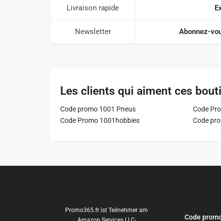
Livraison rapide
Ex
Newsletter
Abonnez-vou
Les clients qui aiment ces bout
Code promo 1001 Pneus
Code Pro
Code Promo 1001hobbies
Code pr
Promo365.fr ist Teilnehmer am
Code promo
Amazon Services LLC-