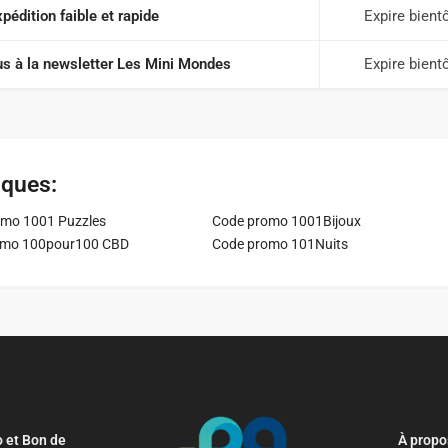
pédition faible et rapide
Expire bient
s à la newsletter Les Mini Mondes
Expire bient
iques:
mo 1001 Puzzles
Code promo 1001Bijoux
omo 100pour100 CBD
Code promo 101Nuits
 et Bon de
À propo