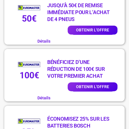
JUSQU’À 50€ DE REMISE
IMMÉDIATE POUR L’ACHAT
50€
DE 4 PNEUS
OBTENIR L'OFFRE
Détails
BÉNÉFICIEZ D’UNE
RÉDUCTION DE 100€ SUR
100€
VOTRE PREMIER ACHAT
OBTENIR L'OFFRE
Détails
ÉCONOMISEZ 25% SUR LES
BATTERIES BOSCH