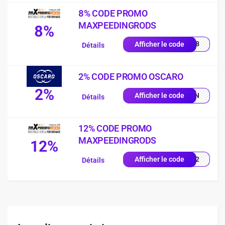
8% CODE PROMO
MAXPEEDINGRODS
8%
EST8
Afficher le code
Détails
2% CODE PROMO OSCARO
2%
JUIN
Afficher le code
Détails
12% CODE PROMO
MAXPEEDINGRODS
12%
il12
Afficher le code
Détails