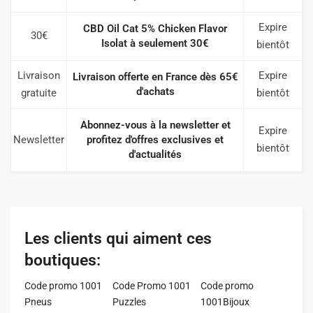
Expire
CBD Oil Cat 5% Chicken Flavor
30€
Isolat à seulement 30€
bientôt
Livraison
Expire
Livraison offerte en France dès 65€
d'achats
gratuite
bientôt
Abonnez-vous à la newsletter et
Expire
Newsletter
profitez d'offres exclusives et
bientôt
d'actualités
Les clients qui aiment ces
boutiques:
Code promo 1001
Code Promo 1001
Code promo
Pneus
Puzzles
1001Bijoux