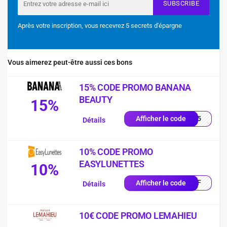
SUBSCRIBE
Après votre inscription, vous recevrez 5 secrets d'épargne
Vous aimerez peut-être aussi ces bons
15% CODE PROMO BANANA
BEAUTY
15%
NA15
Afficher le code
Détails
10% CODE PROMO
EASYLUNETTES
10%
0OFF
Afficher le code
Détails
10€ CODE PROMO LEMAHIEU