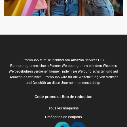
Promo365.fr ist Teilnehmer am Amazon Services LLC-
Partnerprogramm, einem Partner-Werbeprogramm, mit dem Websites
Werbegebühren verdienen können, indem sie Werbung schalten und auf
Amazon.de verlinken. Promo365 wird für die Weiterleitung von Verkehr
und Geschäft an diese Unternehmen entschädigt.
Code promo et Bon de reduction
Tous les magasins
Catégories de coupons