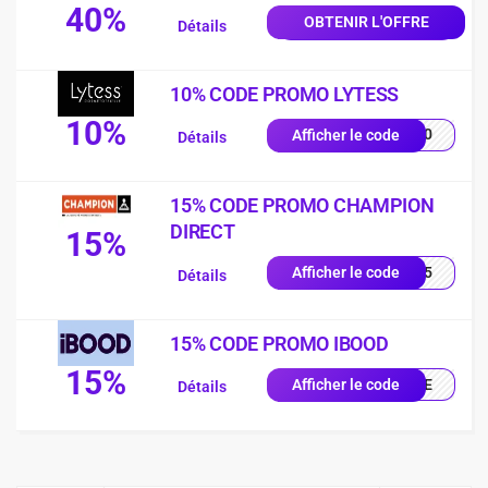
40%
OBTENIR L'OFFRE
Détails
10% CODE PROMO LYTESS
10%
SS10
Afficher le code
Détails
15% CODE PROMO CHAMPION
DIRECT
15%
UE15
Afficher le code
Détails
15% CODE PROMO IBOOD
15%
IQUE
Afficher le code
Détails