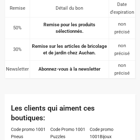
Date
Remise
Détail du bon
d'expiration
non
Remise pour les produits
50%
sélectionnés.
précisé
non
Remise sur les articles de bricolage
30%
et de jardin chez Auchan.
précisé
non
Newsletter
Abonnez-vous à la newsletter
précisé
Les clients qui aiment ces
boutiques:
Code promo 1001
Code Promo 1001
Code promo
Pneus
Puzzles
1001Bijoux