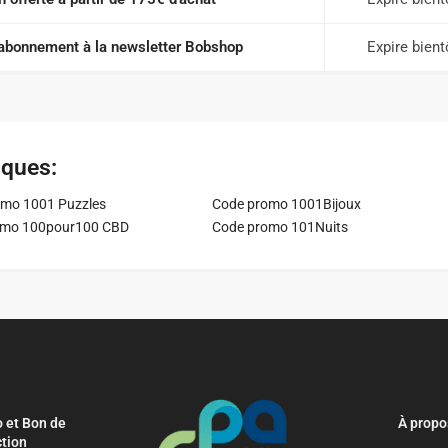
'abonnement à la newsletter Bobshop
Expire bient
iques:
mo 1001 Puzzles
Code promo 1001Bijoux
omo 100pour100 CBD
Code promo 101Nuits
 et Bon de
À propo
tion