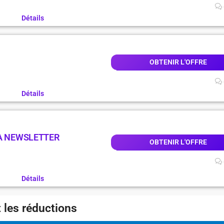
Détails
OBTENIR L'OFFRE
Détails
LA NEWSLETTER
OBTENIR L'OFFRE
Détails
 les réductions