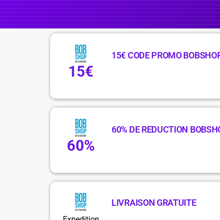
15€ CODE PROMO BOBSHO
15€
60% DE REDUCTION BOBSH
60%
LIVRAISON GRATUITE
Expedition