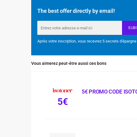
The best offer directly by email!
SUB
Après votre inscription, vous recevrez 5 secrets d'épargne
Vous aimerez peut-être aussi ces bons
5€ PROMO CODE ISOT
5€