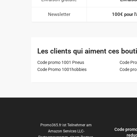
Newsletter
100€ pour l
Les clients qui aiment ces bout
Code promo 1001 Pneus
Code Pro
Code Promo 1001hobbies
Code pr
Promo365.fr ist Teilnehmer am
Code promo
Amazon Services LLC-
reduc