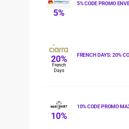
5% CODE PROMO ENV
5%
FRENCH DAYS: 20% C
20%
French
Days
10% CODE PROMO MAX
10%