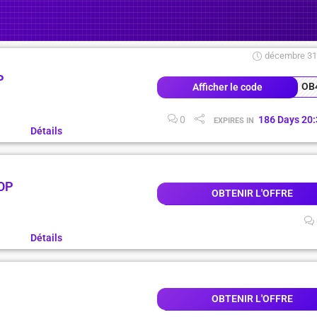
décembre 31
P
OB
Afficher le code
0
186
Days
20
:
EXPIRES IN
Détails
OP
OBTENIR L'OFFRE
Détails
OBTENIR L'OFFRE