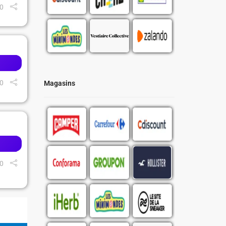
0
0
Magasins
0