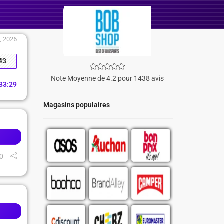
, 2026
43
Note Moyenne de 4.2 pour 1438 avis
33
:
28
Magasins populaires
0