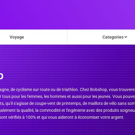
Voyage
Categories
p
agne, de cyclisme sur route ou de triathlon. Chez Bobshop, vous trouvere
 tous pour les femmes, les hommes et aussi pour les jeunes. Vous pouvez
ts, qu'il s'agisse de coupe-vent de printemps, de maillots de vélo sans so
alement la qualité, la commodité et l'ingénierie avec des produits soigne
ont vérifiés à 100% et qui vous aideront à économiser votre argent.