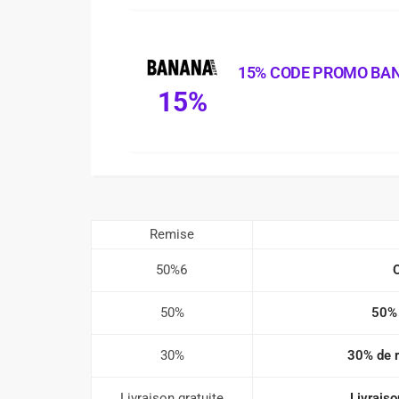
15% CODE PROMO BA
15%
Remise
50%6
50%
50% 
30%
30% de r
Livraison gratuite
Livraiso