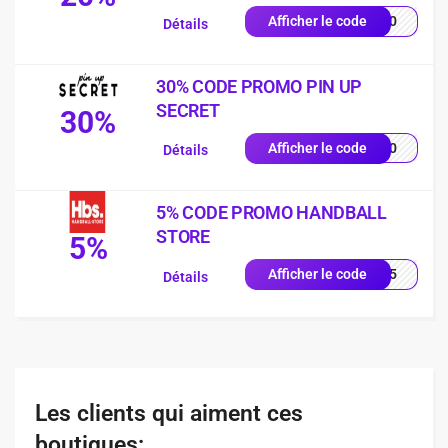
EU20
Afficher le code
Détails
30% CODE PROMO PIN UP
SECRET
30%
UP30
Afficher le code
Détails
5% CODE PROMO HANDBALL
STORE
5%
AND5
Afficher le code
Détails
Les clients qui aiment ces
boutiques: