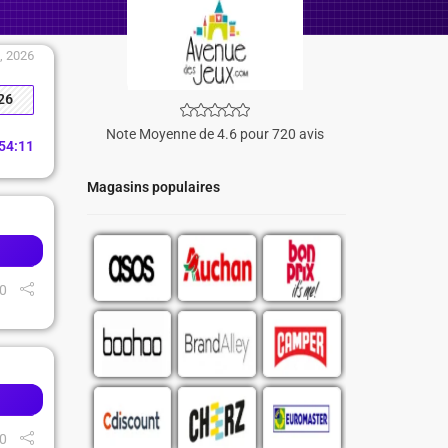
, 2026
26
Note Moyenne de 4.6 pour 720 avis
54
:
10
Magasins populaires
0
0