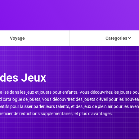
Voyage
Categories
des Jeux
lisé dans les jeux et jouets pour enfants. Vous découvrirez les jouets p
 catalogue de jouets, vous découvrirez des jouets d'éveil pour les nouveau
réatifs pour laisser parler leurs talents, et des jeux de plein air pour les a
ficier de réductions supplémentaires, et plus d'avantages.