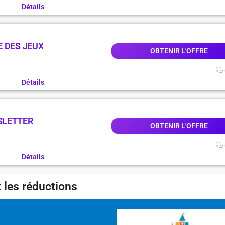
Détails
 DES JEUX
OBTENIR L'OFFRE
Détails
SLETTER
OBTENIR L'OFFRE
Détails
 les réductions