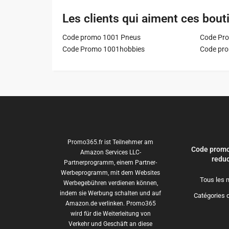
Les clients qui aiment ces bout
Code promo 1001 Pneus
Code Pro
Code Promo 1001hobbies
Code pr
Promo365.fr ist Teilnehmer am
Code promo
Amazon Services LLC-
reduc
Partnerprogramm, einem Partner-
Werbeprogramm, mit dem Websites
Tous les 
Werbegebühren verdienen können,
indem sie Werbung schalten und auf
Catégories 
Amazon.de verlinken. Promo365
wird für die Weiterleitung von
Verkehr und Geschäft an diese