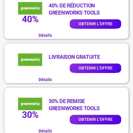
40% DE RÉDUCTION
GREENWORKS TOOLS
40%
OBTENIR L'OFFRE
Détails
LIVRAISON GRATUITE
OBTENIR L'OFFRE
Détails
30% DE REMISE
GREENWORKS TOOLS
30%
OBTENIR L'OFFRE
Détails