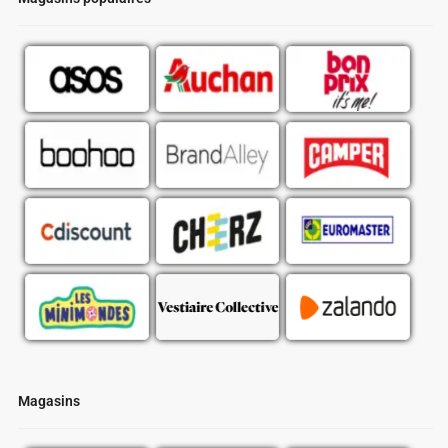
Magasins