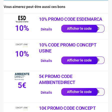
Vous aimerez peut-être aussi ces bons
10% PROMO CODE ESDEMARCA
10%
SD10
Afficher le code
Détails
10% CODE PROMO CONCEPT
USINE
10%
IN10
Afficher le code
Détails
5€ PROMO CODE
AMBIENTEDIRECT
5€
EUR5
Afficher le code
Détails
10€ PROMO CODE CONCEPT