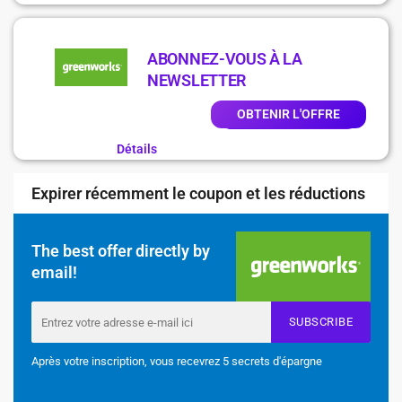
ABONNEZ-VOUS À LA
NEWSLETTER
OBTENIR L'OFFRE
Détails
Expirer récemment le coupon et les réductions
The best offer directly by
email!
SUBSCRIBE
Après votre inscription, vous recevrez 5 secrets d'épargne