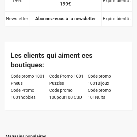
199€
Expire bientôt
199€
Newsletter
Abonnez-vous à la newsletter
Expire bientôt
Les clients qui aiment ces
boutiques:
Code promo 1001
Code Promo 1001
Code promo
Pneus
Puzzles
1001Bijoux
Code Promo
Code promo
Code promo
1001hobbies
100pour100 CBD
101Nuits
Magasins populaires