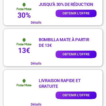
JUSQU’À 30% DE RÉDUCTION
30%
OBTENIR L'OFFRE
Détails
BOMBILLA MATE À PARTIR
DE 13€
13€
OBTENIR L'OFFRE
Détails
LIVRAISON RAPIDE ET
GRATUITE
OBTENIR L'OFFRE
Détails