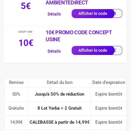
AMBIENTEDIRECT
5€
EUR5
Afficher le code
Détails
10€ PROMO CODE CONCEPT
USINE
10€
ENUE
Afficher le code
Détails
Remise
Détail du bon
Date d'expiration
50%
Jusqu'à 50% de réduction
Expire bientôt
Gratuite
8 Lot Yerba = 2 Gratuit
Expire bientôt
14,99€
CALEBASSE à partir de 14,99€
Expire bientôt