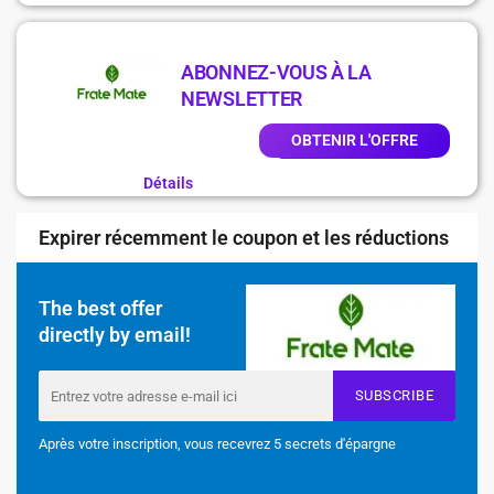
ABONNEZ-VOUS À LA
NEWSLETTER
OBTENIR L'OFFRE
Détails
Expirer récemment le coupon et les réductions
The best offer
directly by email!
SUBSCRIBE
Après votre inscription, vous recevrez 5 secrets d'épargne