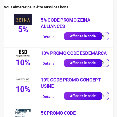
Vous aimerez peut-être aussi ces bons
5% CODE PROMO ZEINA
ALLIANCES
5%
quis
Afficher le code
Détails
10% PROMO CODE ESDEMARCA
10%
SD10
Afficher le code
Détails
10% CODE PROMO CONCEPT
USINE
10%
IN10
Afficher le code
Détails
5€ PROMO CODE