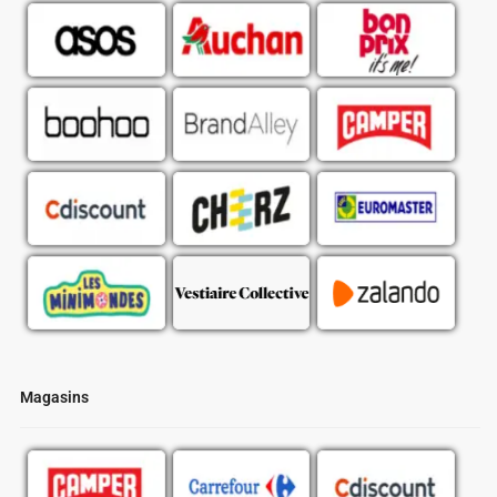
Magasins