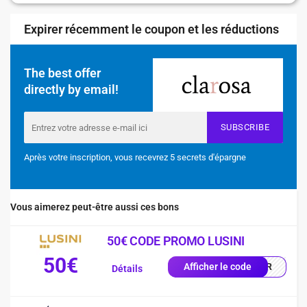
Expirer récemment le coupon et les réductions
The best offer
directly by email!
SUBSCRIBE
Après votre inscription, vous recevrez 5 secrets d'épargne
Vous aimerez peut-être aussi ces bons
50€ CODE PROMO LUSINI
50€
0-FR
Afficher le code
Détails