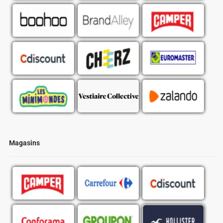
Magasins