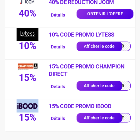
40% DE REDUCTION JOOM
40%
OBTENIR L'OFFRE
Détails
10% CODE PROMO LYTESS
10%
SS10
Afficher le code
Détails
15% CODE PROMO CHAMPION
DIRECT
15%
UE15
Afficher le code
Détails
15% CODE PROMO IBOOD
15%
IQUE
Afficher le code
Détails