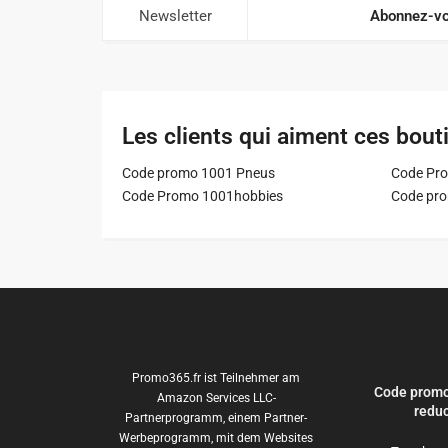
Newsletter
Abonnez-vo
Les clients qui aiment ces bout
Code promo 1001 Pneus
Code Pro
Code Promo 1001hobbies
Code pr
Promo365.fr ist Teilnehmer am
Code promo
Amazon Services LLC-
reduc
Partnerprogramm, einem Partner-
Werbeprogramm, mit dem Websites