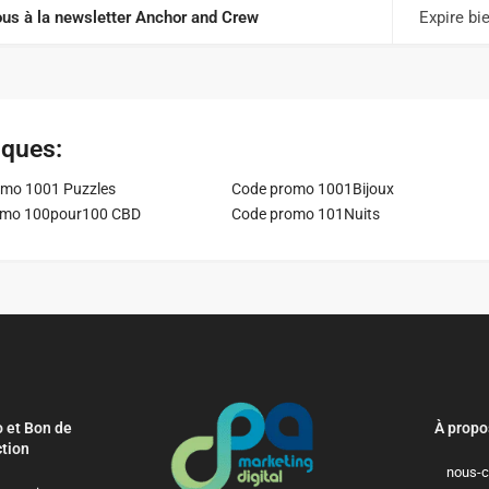
us à la newsletter Anchor and Crew
Expire bi
iques:
mo 1001 Puzzles
Code promo 1001Bijoux
omo 100pour100 CBD
Code promo 101Nuits
 et Bon de
À propo
tion
nous-c