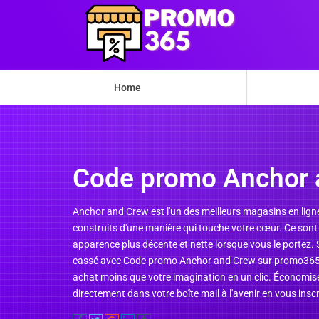
Home
Code promo Anchor 
Anchor and Crew est l'un des meilleurs magasins en ligne.
construits d'une manière qui touche votre cœur. Ce sont 
apparence plus décente et nette lorsque vous le portez. S
cassé avec Code promo Anchor and Crew sur promo365.fr.
achat moins que votre imagination en un clic. Économis
directement dans votre boîte mail à l'avenir en vous insc