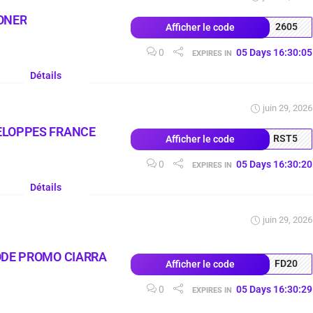
ONER
2605
Afficher le code
0
05
Days
16
:
30
:
04
EXPIRES IN
Détails
juin 29, 2026
ELOPPES FRANCE
RST5
Afficher le code
0
05
Days
16
:
30
:
19
EXPIRES IN
Détails
juin 29, 2026
ODE PROMO CIARRA
FD20
Afficher le code
0
05
Days
16
:
30
:
28
EXPIRES IN