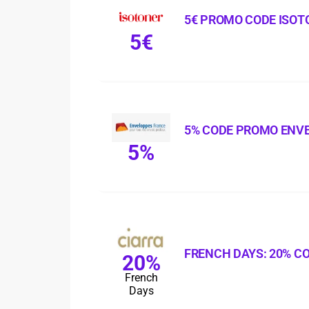
5€ PROMO CODE ISOT
5€
5% CODE PROMO ENV
5%
FRENCH DAYS: 20% C
20%
French
Days