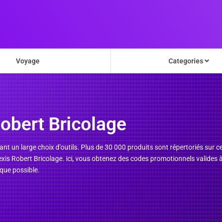
Voyage
Categories
obert Bricolage
nt un large choix d'outils. Plus de 30 000 produits sont répertoriés sur c
exis Robert Bricolage. ici, vous obtenez des codes promotionnels valides
que possible.