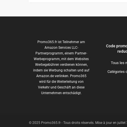
Promo365.fr ist Teilnehmer am
Code promo
Amazon Services LLC-
reduc
Partnerprogramm, einem Partner-
Werbeprogramm, mit dem Websites
Tous les 
Werbegebühren verdienen können,
indem sie Werbung schalten und auf
Catégories 
Amazon.de verlinken. Promo365
wird für die Weiterleitung von
Verkehr und Geschäft an diese
Unternehmen entschädigt.
© 2025 Promo365.fr - Tous droits réservés. Mise à jour en juille