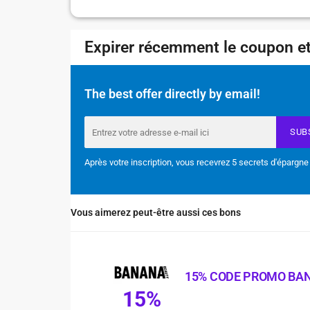
Expirer récemment le coupon et
The best offer directly by email!
SUB
Après votre inscription, vous recevrez 5 secrets d'épargne
Vous aimerez peut-être aussi ces bons
15% CODE PROMO BA
15%