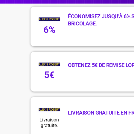
ÉCONOMISEZ JUSQU’À 6% S
BRICOLAGE.
6%
OBTENEZ 5€ DE REMISE LOR
5€
LIVRAISON GRATUITE EN F
Livraison
gratuite.