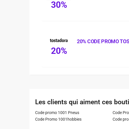
30%
20% CODE PROMO TO
20%
Les clients qui aiment ces bout
Code promo 1001 Pneus
Code Pro
Code Promo 1001hobbies
Code pr