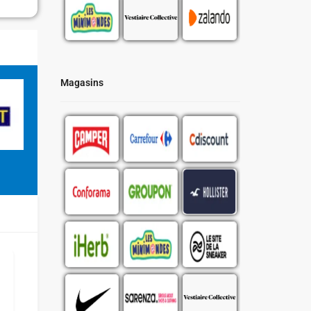
Magasins