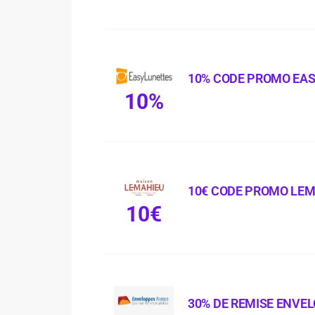
10% CODE PROMO EA
10%
10€ CODE PROMO LE
10€
30% DE REMISE ENVE