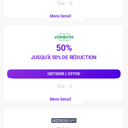
0
More Detail
50%
JUSQU’À 50% DE RÉDUCTION
OBTENIR L'OFFRE
0
More Detail