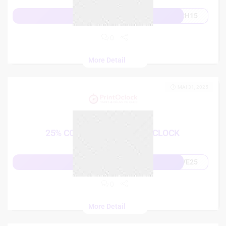
CH15
Afficher le code
0
More Detail
MAI 31, 2025
25%
25% CODE PROMO PRINTOCLOCK
VE25
Afficher le code
0
More Detail