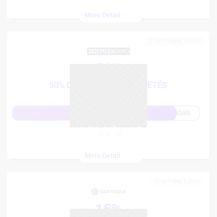
More Detail
SEPTEMBRE 7, 2023
50%
50% DÈS 3 ARTICLES ACHETÉS
MO50
Afficher le code
0
More Detail
OCTOBRE 2, 2023
15%