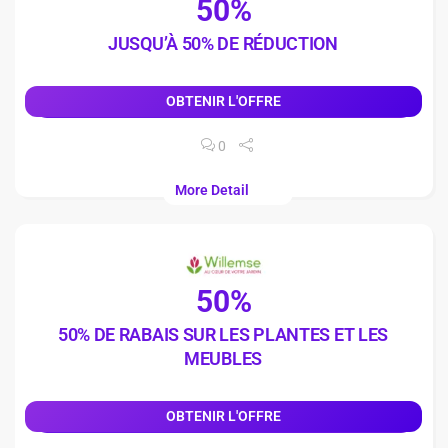
50%
JUSQU’À 50% DE RÉDUCTION
OBTENIR L'OFFRE
0
More Detail
50%
50% DE RABAIS SUR LES PLANTES ET LES
MEUBLES
OBTENIR L'OFFRE