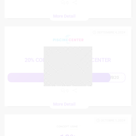
0
More Detail
SEPTEMBRE 4, 2024
20%
20% CODE PROMO PISCINE CENTER
WB20
Afficher le code
0
More Detail
OCTOBRE 1, 2024