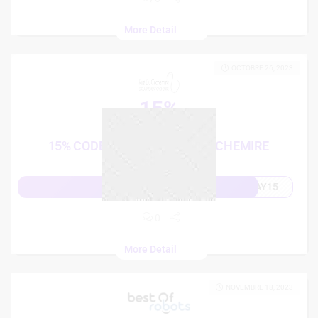
More Detail
OCTOBRE 26, 2023
15%
French Days
15% CODE PROMO RUE DU CACHEMIRE
AY15
Afficher le code
0
More Detail
NOVEMBRE 18, 2023