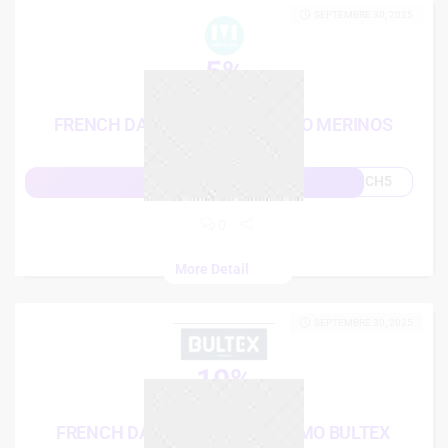
SEPTEMBRE 30, 2025
5%
French Days
FRENCH DAYS: 5% CODE PROMO MERINOS
NCH5
Afficher le code
0
More Detail
SEPTEMBRE 30, 2025
10%
French Days
FRENCH DAYS: 10% CODE PROMO BULTEX