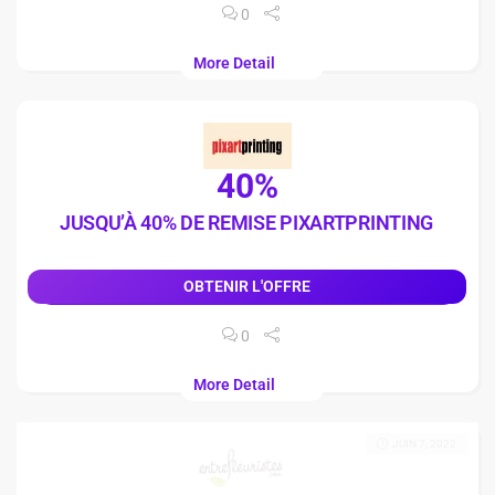
0
More Detail
40%
JUSQU’À 40% DE REMISE PIXARTPRINTING
OBTENIR L'OFFRE
0
More Detail
JUIN 7, 2022