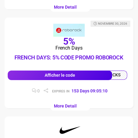
More Detail
NOVEMBRE 30, 2026
5%
French Days
FRENCH DAYS: 5% CODE PROMO ROBOROCK
OCKS
Afficher le code
0
153
Days
09
:
05
:
10
EXPIRES IN
More Detail