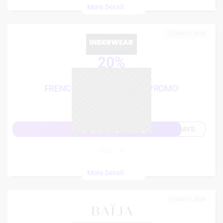
More Detail
MAI 11, 2026
20%
French Days
FRENCH DAYS: 20% CODE PROMO
INDERWEAR
DAYS
Afficher le code
0
More Detail
MAI 21, 2026