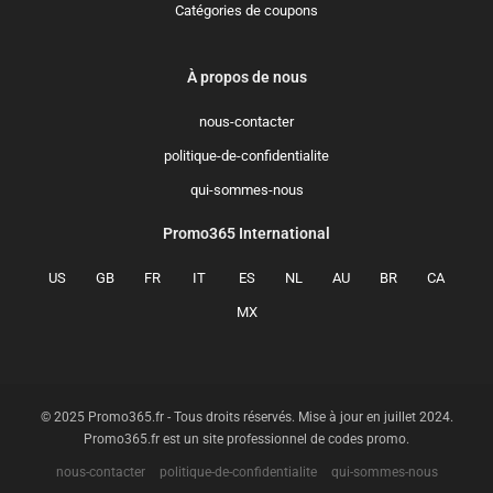
Catégories de coupons
À propos de nous
nous-contacter
politique-de-confidentialite
qui-sommes-nous
Promo365 International
US
GB
FR
IT
ES
NL
AU
BR
CA
MX
© 2025 Promo365.fr - Tous droits réservés. Mise à jour en juillet 2024.
Promo365.fr est un site professionnel de codes promo.
nous-contacter
politique-de-confidentialite
qui-sommes-nous