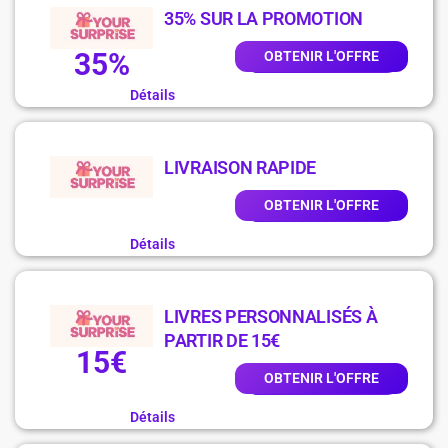
35% SUR LA PROMOTION
35%
OBTENIR L'OFFRE
Détails
LIVRAISON RAPIDE
OBTENIR L'OFFRE
Détails
LIVRES PERSONNALISÉS À
PARTIR DE 15€
15€
OBTENIR L'OFFRE
Détails