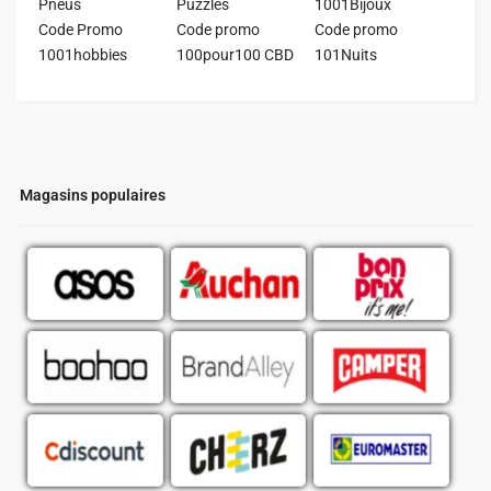
Pneus
Puzzles
1001Bijoux
Code Promo
Code promo
Code promo
1001hobbies
100pour100 CBD
101Nuits
Magasins populaires