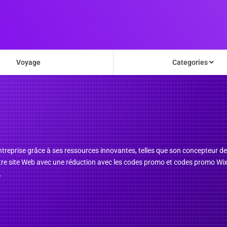
Voyage
Categories
entreprise grâce à ses ressources innovantes, telles que son concepteur 
votre site Web avec une réduction avec les codes promo et codes promo W
.