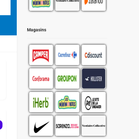
Magasins