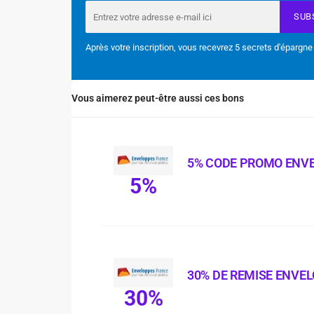
SUB
Après votre inscription, vous recevrez 5 secrets d'épargne
Vous aimerez peut-être aussi ces bons
5% CODE PROMO ENV
5%
30% DE REMISE ENVE
30%