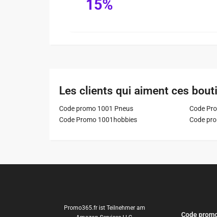
15%
Les clients qui aiment ces bout
Code promo 1001 Pneus
Code Pro
Code Promo 1001hobbies
Code pr
Promo365.fr ist Teilnehmer am
Code promo