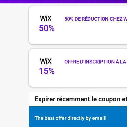
50% DE RÉDUCTION CHEZ W
50%
OFFRE D’INSCRIPTION À L
15%
Expirer récemment le coupon et
The best offer directly by email!