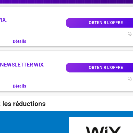
IX.
OBTENIR L'OFFRE
Détails
A NEWSLETTER WIX.
OBTENIR L'OFFRE
Détails
 les réductions