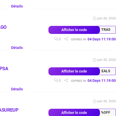
Détails
juin 30, 2026
AGO
TRA5
Afficher le code
0
04
Days
11
:
18
:
59
EXPIRES IN
Détails
juin 30, 2026
OPSA
EALS
Afficher le code
0
04
Days
11
:
18
:
59
EXPIRES IN
Détails
juin 30, 2026
ASUREUP
%OFF
Afficher le code