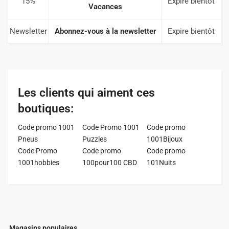
15%
Expire bientôt
Vacances
Newsletter
Abonnez-vous à la newsletter
Expire bientôt
Les clients qui aiment ces
boutiques:
Code promo 1001
Code Promo 1001
Code promo
Pneus
Puzzles
1001Bijoux
Code Promo
Code promo
Code promo
1001hobbies
100pour100 CBD
101Nuits
Magasins populaires