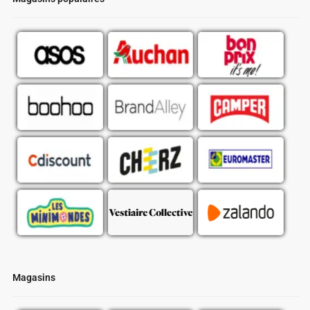
Magasins