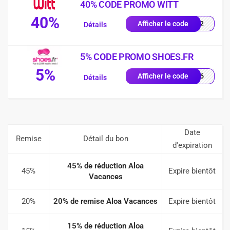
40% CODE PROMO WITT
40%
2102
Afficher le code
Détails
5% CODE PROMO SHOES.FR
5%
JM26
Afficher le code
Détails
Date
Remise
Détail du bon
d'expiration
45% de réduction Aloa
45%
Expire bientôt
Vacances
20%
20% de remise Aloa Vacances
Expire bientôt
15% de réduction Aloa