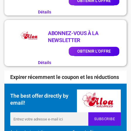
OBTENIR L'OFFRE
Détails
ABONNEZ-VOUS À LA
NEWSLETTER
OBTENIR L'OFFRE
Détails
Expirer récemment le coupon et les réductions
The best offer directly by
email!
SUBSCRIBE