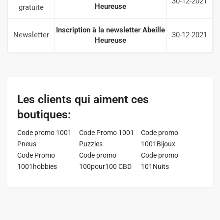
30-12-2021
Heureuse
gratuite
Inscription à la newsletter Abeille
Newsletter
30-12-2021
Heureuse
Les clients qui aiment ces
boutiques:
Code promo 1001
Code Promo 1001
Code promo
Pneus
Puzzles
1001Bijoux
Code Promo
Code promo
Code promo
1001hobbies
100pour100 CBD
101Nuits