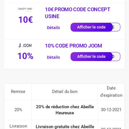
10€ PROMO CODE CONCEPT
USINE
10€
ENUE
Afficher le code
Détails
10% CODE PROMO JOOM
10%
NG10
Afficher le code
Détails
Date
Remise
Détail du bon
d'expiration
20% de réduction chez Abeille
20%
30-12-2021
Heureuse
Livraison
Livraison gratuite chez Abeille