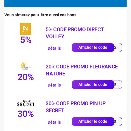
Vous aimerez peut-être aussi ces bons
5% CODE PROMO DIRECT
VOLLEY
5%
LEY5
Afficher le code
Détails
20% CODE PROMO FLEURANCE
NATURE
20%
EU20
Afficher le code
Détails
30% CODE PROMO PIN UP
SECRET
30%
UP30
Afficher le code
Détails