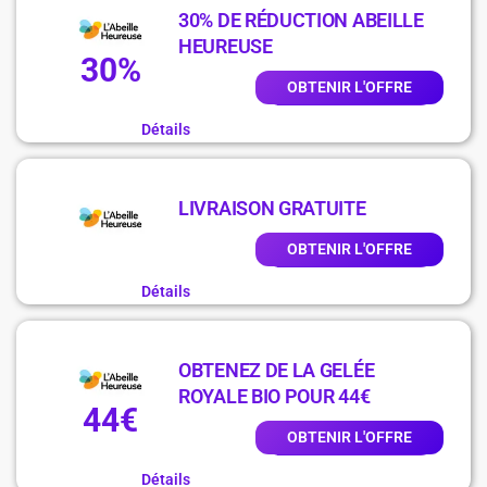
30% DE RÉDUCTION ABEILLE
HEUREUSE
30%
OBTENIR L'OFFRE
Détails
LIVRAISON GRATUITE
OBTENIR L'OFFRE
Détails
OBTENEZ DE LA GELÉE
ROYALE BIO POUR 44€
44€
OBTENIR L'OFFRE
Détails