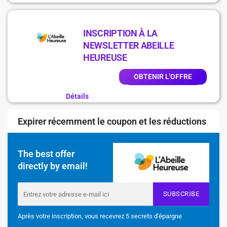
INSCRIPTION À LA
NEWSLETTER ABEILLE
HEUREUSE
OBTENIR L'OFFRE
Détails
Expirer récemment le coupon et les réductions
The best offer
directly by email!
SUBSCRIBE
Après votre inscription, vous recevrez 5 secrets d'épargne