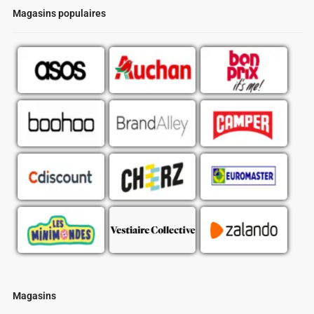
Magasins populaires
Magasins