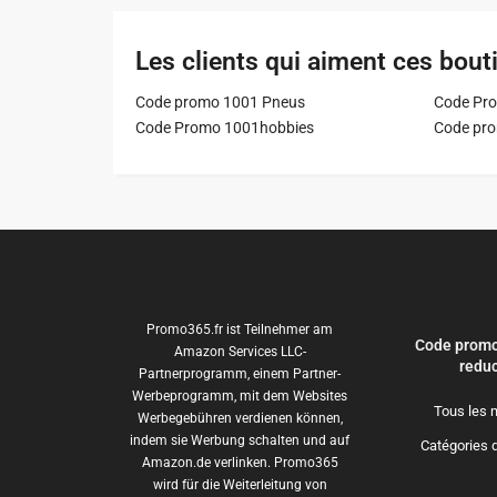
Les clients qui aiment ces bout
Code promo 1001 Pneus
Code Pro
Code Promo 1001hobbies
Code pr
Promo365.fr ist Teilnehmer am
Code promo
Amazon Services LLC-
reduc
Partnerprogramm, einem Partner-
Werbeprogramm, mit dem Websites
Tous les 
Werbegebühren verdienen können,
indem sie Werbung schalten und auf
Catégories 
Amazon.de verlinken. Promo365
wird für die Weiterleitung von