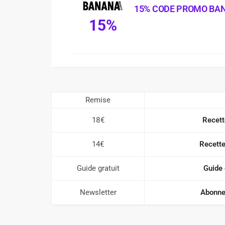
15% CODE PROMO BA
15%
Remise
18€
Recett
14€
Recette
Guide gratuit
Guide 
Newsletter
Abonnez