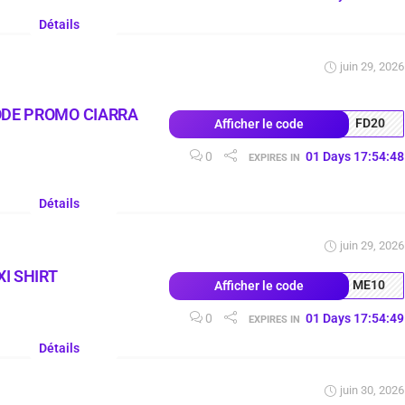
Détails
juin 29, 2026
ODE PROMO CIARRA
FD20
Afficher le code
0
01
Days
17
:
54
:
47
EXPIRES IN
Détails
juin 29, 2026
I SHIRT
ME10
Afficher le code
0
01
Days
17
:
54
:
48
EXPIRES IN
Détails
juin 30, 2026