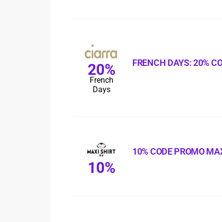
FRENCH DAYS: 20% C
20%
French
Days
10% CODE PROMO MAX
10%