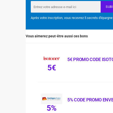
SUB
Après votre inscription, vous recevrez 5 secrets d'épargne
Vous aimerez peut-être aussi ces bons
5€ PROMO CODE ISOT
5€
5% CODE PROMO ENV
5%