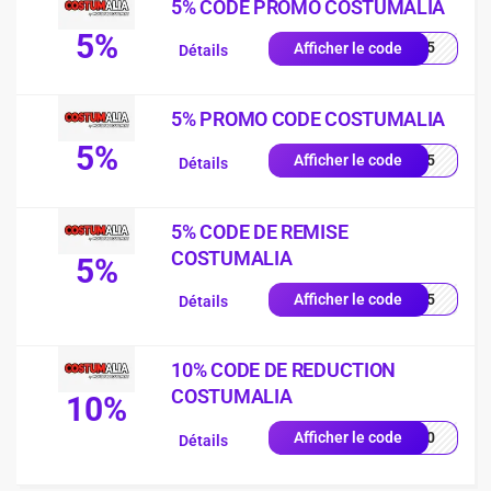
5% CODE PROMO COSTUMALIA
5%
TTT5
Afficher le code
Détails
5% PROMO CODE COSTUMALIA
5%
RTT5
Afficher le code
Détails
5% CODE DE REMISE
COSTUMALIA
5%
FRW5
Afficher le code
Détails
10% CODE DE REDUCTION
COSTUMALIA
10%
RW10
Afficher le code
Détails