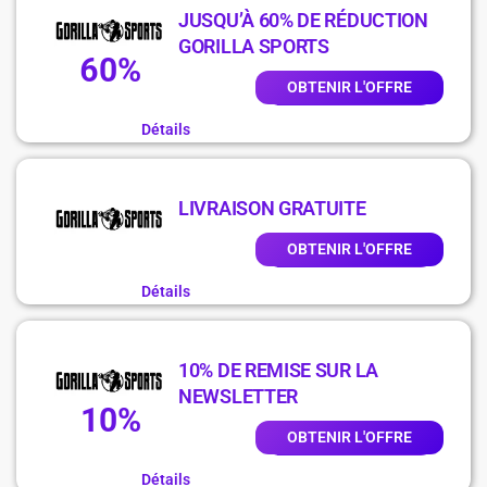
JUSQU’À 60% DE RÉDUCTION
GORILLA SPORTS
60%
OBTENIR L'OFFRE
Détails
LIVRAISON GRATUITE
OBTENIR L'OFFRE
Détails
10% DE REMISE SUR LA
NEWSLETTER
10%
OBTENIR L'OFFRE
Détails