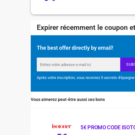
Expirer récemment le coupon et
The best offer directly by email!
SUB
Après votre inscription, vous recevrez 5 secrets d'épargne
Vous aimerez peut-être aussi ces bons
5€ PROMO CODE ISOT