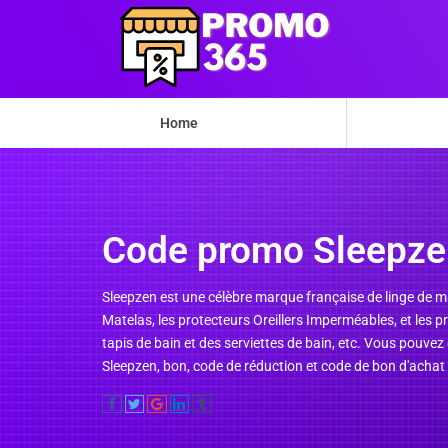
Home
Code promo Sleepze
Sleepzen est une célèbre marque française de linge de m
Matelas, les protecteurs Oreillers Imperméables, et les
tapis de bain et des serviettes de bain, etc. Vous pouvez
Sleepzen, bon, code de réduction et code de bon d'achat 