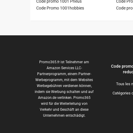
Code promo 1001 Pneus
Code Pro
Code Promo 1001hobbies
Code pr
Promo365.fr ist Teilnehmer am
Code promo
Amazon Services LLC-
reduc
Partnerprogramm, einem Partner-
Werbeprogramm, mit dem Websites
Tous les 
Werbegebühren verdienen können,
indem sie Werbung schalten und auf
Catégories 
Amazon.de verlinken. Promo365
wird für die Weiterleitung von
Verkehr und Geschäft an diese
Unternehmen entschädigt.