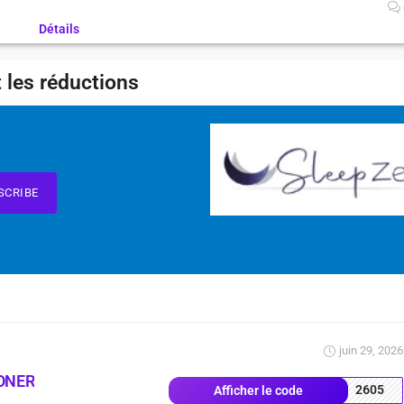
Détails
 les réductions
SCRIBE
juin 29, 2026
ONER
2605
Afficher le code