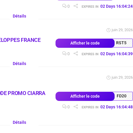
0
02
Days
16
:
04
:
24
EXPIRES IN
Détails
juin 29, 2026
ELOPPES FRANCE
RST5
Afficher le code
0
02
Days
16
:
04
:
39
EXPIRES IN
Détails
juin 29, 2026
ODE PROMO CIARRA
FD20
Afficher le code
0
02
Days
16
:
04
:
48
EXPIRES IN
Détails