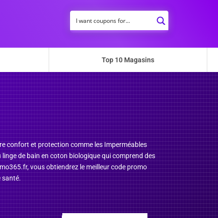
Top 10 Magasins
otre confort et protection comme les Imperméables
u linge de bain en coton biologique qui comprend des
romo365.fr, vous obtiendrez le meilleur code promo
 santé.