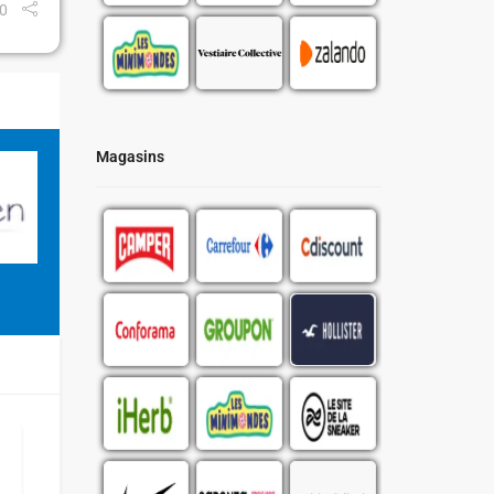
0
Magasins