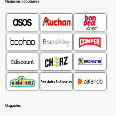
Magasins populaires
Magasins