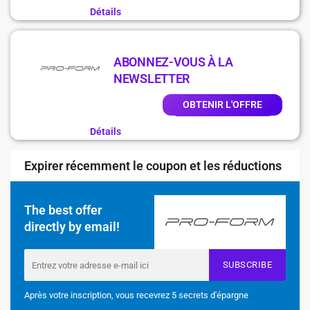
Détails
ABONNEZ-VOUS À LA
NEWSLETTER
OBTENIR L'OFFRE
Détails
Expirer récemment le coupon et les réductions
The best offer
directly by email!
SUBSCRIBE
Après votre inscription, vous recevrez 5 secrets d'épargne