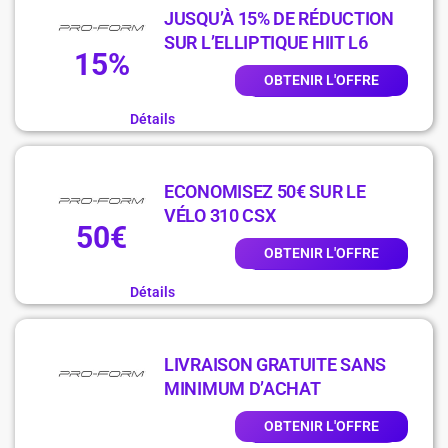
JUSQU’À 15% DE RÉDUCTION
SUR L’ELLIPTIQUE HIIT L6
15%
OBTENIR L'OFFRE
Détails
ECONOMISEZ 50€ SUR LE
VÉLO 310 CSX
50€
OBTENIR L'OFFRE
Détails
LIVRAISON GRATUITE SANS
MINIMUM D’ACHAT
OBTENIR L'OFFRE