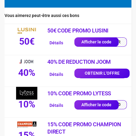
Vous aimerez peut-être aussi ces bons
50€ CODE PROMO LUSINI
50€
0-FR
Afficher le code
Détails
40% DE REDUCTION JOOM
40%
OBTENIR L'OFFRE
Détails
10% CODE PROMO LYTESS
10%
SS10
Afficher le code
Détails
15% CODE PROMO CHAMPION
DIRECT
15%