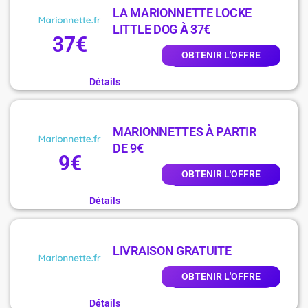
LA MARIONNETTE LOCKE
LITTLE DOG À 37€
37€
OBTENIR L'OFFRE
Détails
MARIONNETTES À PARTIR
DE 9€
9€
OBTENIR L'OFFRE
Détails
LIVRAISON GRATUITE
OBTENIR L'OFFRE
Détails