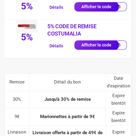
5%
RTT5
Afficher le code
Détails
5% CODE DE REMISE
COSTUMALIA
5%
FRW5
Afficher le code
Détails
Date
Remise
Détail du bon
d'expiration
Expire
30%
Jusqu'à 30% de remise
bientôt
Expire
9€
Marionnettes à partir de 9€
bientôt
Livraison
Expire
Livraison offerte à partir de 49€ de