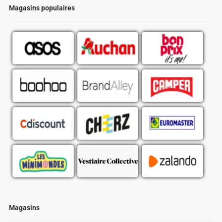
Magasins populaires
Magasins