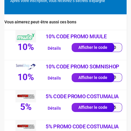
Après votre inscription, vous recevrez 5 secrets d'épargne
Vous aimerez peut-être aussi ces bons
10% CODE PROMO MUULE
10%
NG10
Afficher le code
Détails
10% CODE PROMO SOMNISHOP
10%
p-10
Afficher le code
Détails
5% CODE PROMO COSTUMALIA
5%
TTT5
Afficher le code
Détails
5% PROMO CODE COSTUMALIA