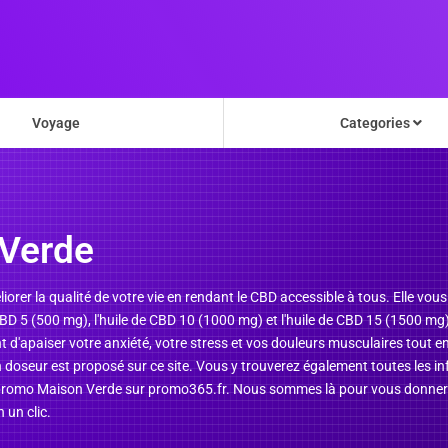
Voyage
Categories
Verde
rer la qualité de votre vie en rendant le CBD accessible à tous. Elle vou
CBD 5 (500 mg), l'huile de CBD 10 (1000 mg) et l'huile de CBD 15 (1500 mg).
d'apaiser votre anxiété, votre stress et vos douleurs musculaires tout en
n, un doseur est proposé sur ce site. Vous y trouverez également toutes les 
 promo Maison Verde sur promo365.fr. Nous sommes là pour vous donner pl
 un clic.