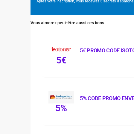
Après votre inscription, vous recevrez 5 secrets d'épargne
Vous aimerez peut-être aussi ces bons
5€ PROMO CODE ISOT
5€
5% CODE PROMO ENV
5%