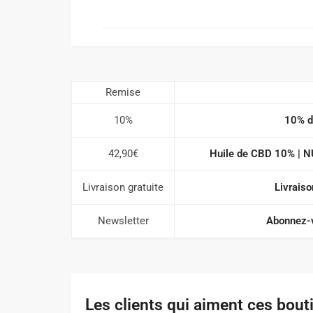
Remise
10%
10% de
42,90€
Huile de CBD 10% | 
Livraison gratuite
Livraiso
Newsletter
Abonnez-v
Les clients qui aiment ces bout