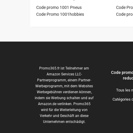
Code promo 1001 Pneus
Code Pro
Code Promo 1001hobbies
Code pr
Promo365.fr ist Teilnehmer am
Code promo
Amazon Services LLC-
reduc
Partnerprogramm, einem Partner-
Werbeprogramm, mit dem Websites
Tous les 
Werbegebühren verdienen können,
indem sie Werbung schalten und auf
Catégories 
Amazon.de verlinken. Promo365
wird für die Weiterleitung von
Verkehr und Geschäft an diese
Unternehmen entschädigt.