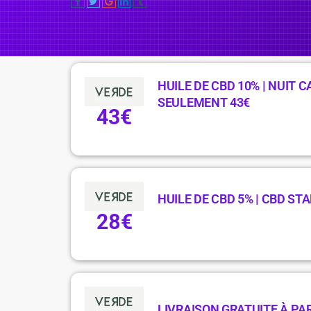
HUILE DE CBD 10% | NUIT C
SEULEMENT 43€
43€
HUILE DE CBD 5% | CBD ST
28€
LIVRAISON GRATUITE À PAR