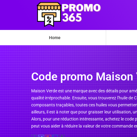
Home
Code promo Maison 
Maison Verde est une marque avec des détails pour amélio
qualité irréprochable. Ensuite, vous trouverez l'huile de 
composants traçables, toutes ces huiles vous permettent 
ailleurs, il est à noter que pour graisser leur utilisatio
Alors, pour une réduction intéressante, achetez le code
peut vous aider à réduire la valeur de votre commande en