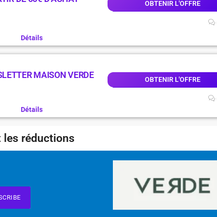
OBTENIR L'OFFRE
Détails
SLETTER MAISON VERDE
OBTENIR L'OFFRE
Détails
 les réductions
SCRIBE