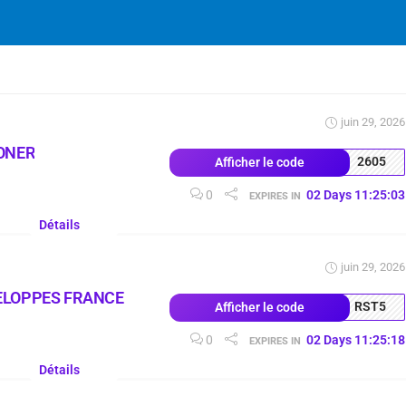
juin 29, 2026
ONER
2605
Afficher le code
0
02
Days
11
:
25
:
02
EXPIRES IN
Détails
juin 29, 2026
ELOPPES FRANCE
RST5
Afficher le code
0
02
Days
11
:
25
:
17
EXPIRES IN
Détails