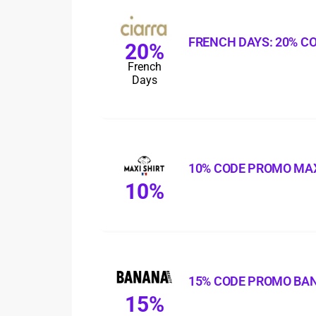
FRENCH DAYS: 20% C
20%
French
Days
10% CODE PROMO MAX
10%
15% CODE PROMO BA
15%