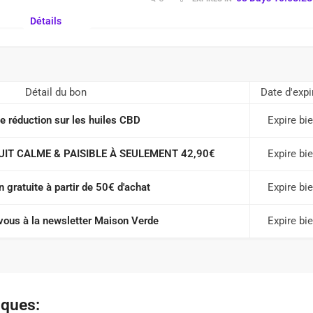
Détails
Détail du bon
Date d'expi
 réduction sur les huiles CBD
Expire bi
NUIT CALME & PAISIBLE À SEULEMENT 42,90€
Expire bi
n gratuite à partir de 50€ d'achat
Expire bi
ous à la newsletter Maison Verde
Expire bi
iques: