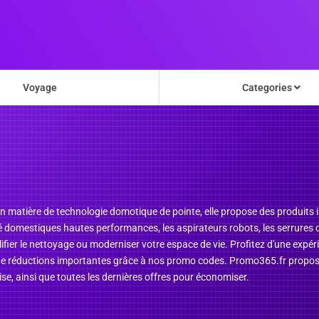
Voyage
Categories
en matière de technologie domotique de pointe, elle propose des produits i
té domestiques hautes performances, les aspirateurs robots, les serrures
lifier le nettoyage ou moderniser votre espace de vie. Profitez d'une expé
 de réductions importantes grâce à nos promo codes. Promo365.fr propose
e, ainsi que toutes les dernières offres pour économiser.