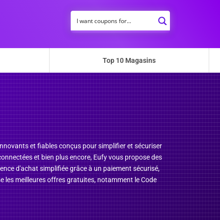
Top 10 Magasins
nnovants et fiables conçus pour simplifier et sécuriser
 connectées et bien plus encore, Eufy vous propose des
rience d'achat simplifiée grâce à un paiement sécurisé,
 les meilleures offres gratuites, notamment le Code