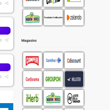
0
0
Magasins
0