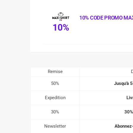
10% CODE PROMO MAX
10%
Remise
D
50%
Jusqu'à 5
Expedition
Liv
30%
30%
Newsletter
Abonnez-