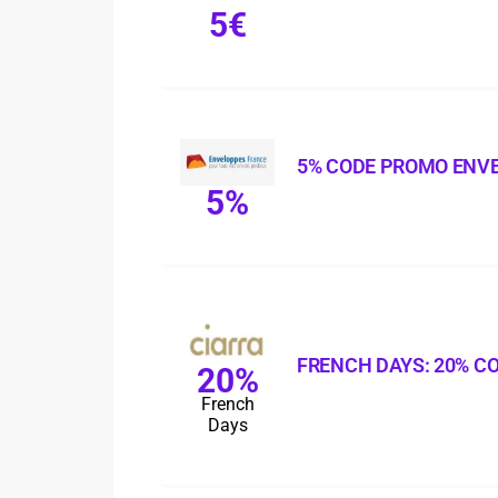
5€
5% CODE PROMO ENV
5%
FRENCH DAYS: 20% C
20%
French
Days