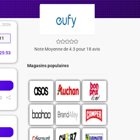
1, 2026
11
Note Moyenne de 4.3 pour 18 avis
25
:
52
Magasins populaires
0