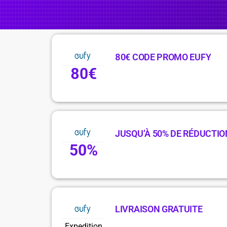
80€ CODE PROMO EUFY
80€
JUSQU’À 50% DE RÉDUCTIO
50%
LIVRAISON GRATUITE
Expedition