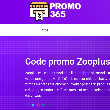
Home
Code promo Zooplus
Zooplus est le plus grand détaillant en ligne allemand 
vendu une grande variété d'articles pour chiens, chats, r
ventes au détail extrêmement avantageuses de produits 
Belgique, en Andorre et à Monaco. Utiliser un code pr
davantage.