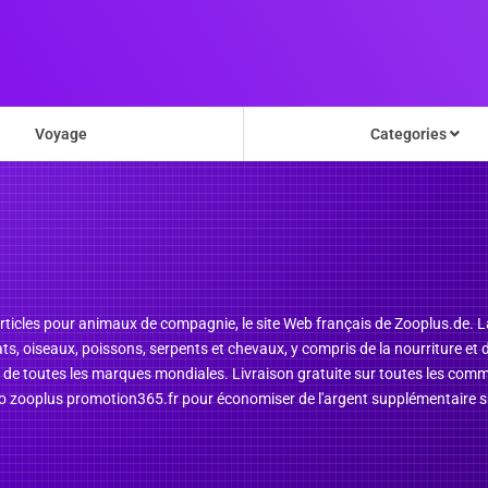
Voyage
Categories
d'articles pour animaux de compagnie, le site Web français de Zooplus.de
ats, oiseaux, poissons, serpents et chevaux, y compris de la nourriture et
de toutes les marques mondiales. Livraison gratuite sur toutes les comm
omo zooplus promotion365.fr pour économiser de l'argent supplémentaire