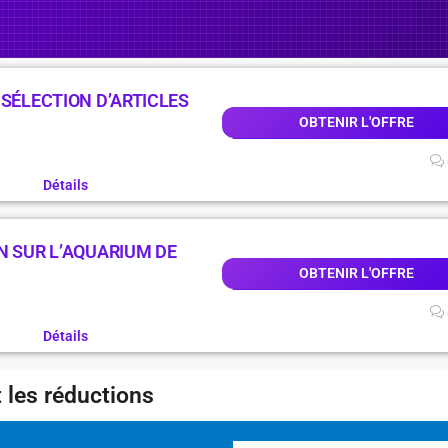
 SÉLECTION D’ARTICLES
OBTENIR L'OFFRE
Détails
N SUR L’AQUARIUM DE
OBTENIR L'OFFRE
Détails
 les réductions