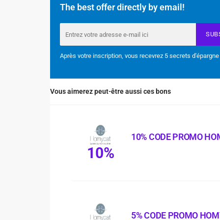
The best offer directly by email!
SUB
Après votre inscription, vous recevrez 5 secrets d'épargne
Vous aimerez peut-être aussi ces bons
10% CODE PROMO HO
10%
5% CODE PROMO HO