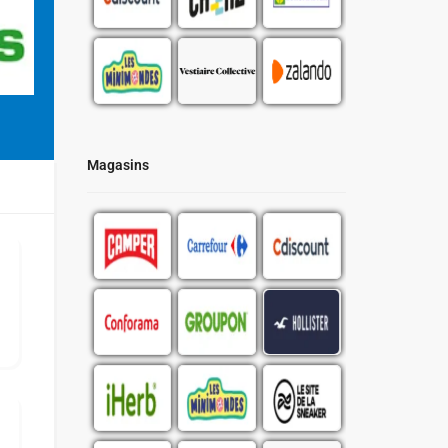
Magasins