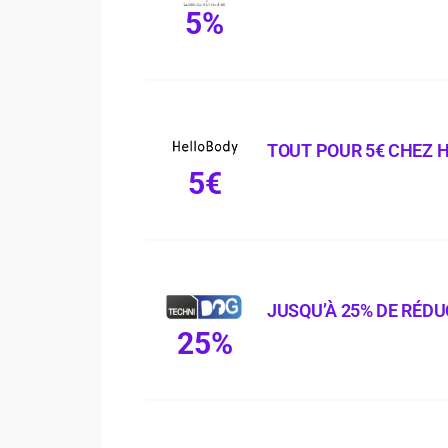
5%
TOUT POUR 5€ CHEZ 
5€
JUSQU’À 25% DE RÉDU
25%