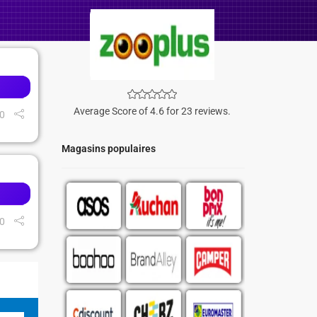
Average Score of 4.6 for 23 reviews.
0
Magasins populaires
0