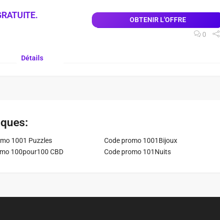
GRATUITE.
OBTENIR L'OFFRE
0
Détails
iques:
mo 1001 Puzzles
Code promo 1001Bijoux
omo 100pour100 CBD
Code promo 101Nuits