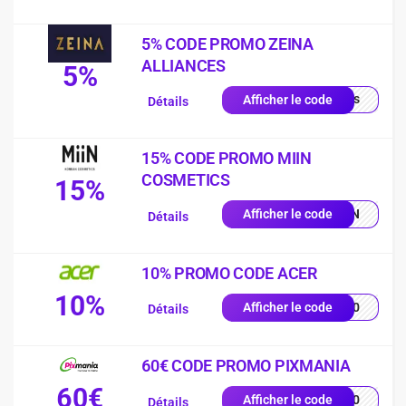
5% CODE PROMO ZEINA
ALLIANCES
5%
quis
Afficher le code
Détails
15% CODE PROMO MIIN
COSMETICS
15%
MIIN
Afficher le code
Détails
10% PROMO CODE ACER
10%
VE10
Afficher le code
Détails
60€ CODE PROMO PIXMANIA
60€
AL60
Afficher le code
Détails