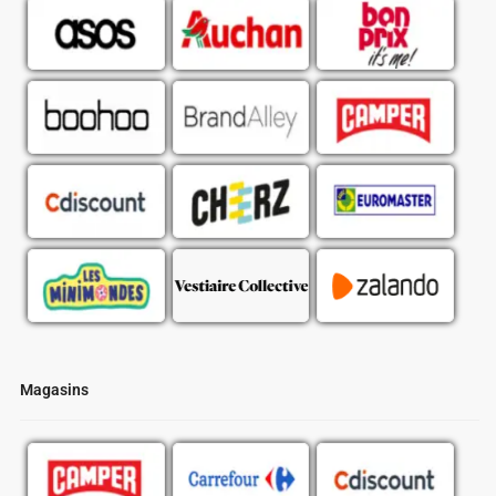
Magasins