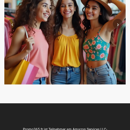
‹
›
Promo365.fr ist Teilnehmer am Amazon Services LLC-