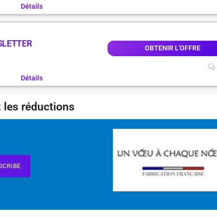
Détails
SLETTER
OBTENIR L'OFFRE
Détails
 les réductions
SCRIBE