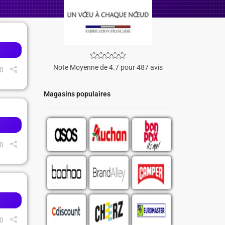
Note Moyenne de 4.7 pour 487 avis
0
Magasins populaires
0
0