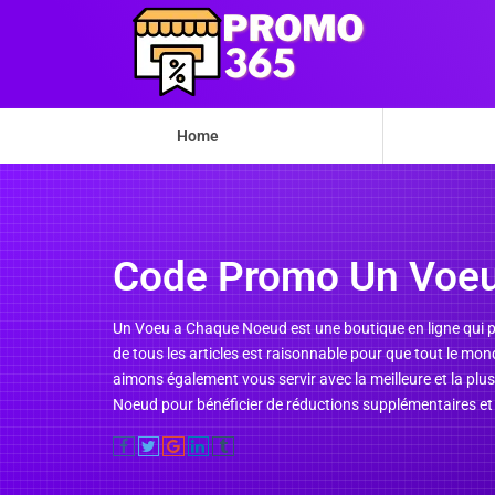
Home
Code Promo Un Voe
Un Voeu a Chaque Noeud est une boutique en ligne qui pro
de tous les articles est raisonnable pour que tout le mo
aimons également vous servir avec la meilleure et la plu
Noeud pour bénéficier de réductions supplémentaires et