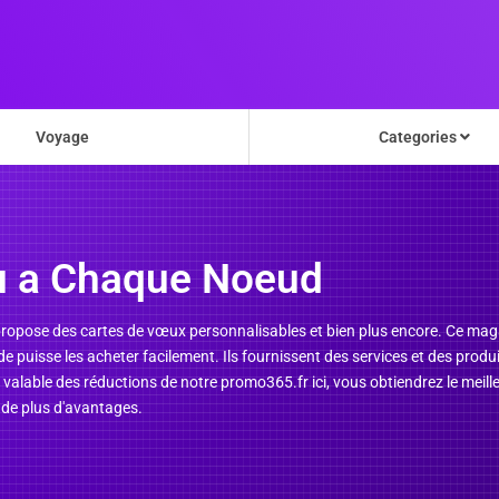
Voyage
Categories
u a Chaque Noeud
pose des cartes de vœux personnalisables et bien plus encore. Ce magasin 
nde puisse les acheter facilement. Ils fournissent des services et des pro
s valable des réductions de notre promo365.fr ici, vous obtiendrez le mei
 de plus d'avantages.