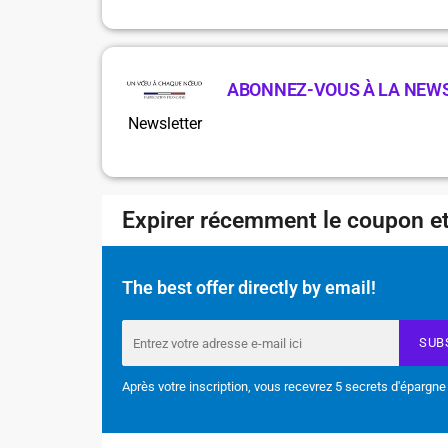
ABONNEZ-VOUS À LA NEW
Newsletter
Expirer récemment le coupon et
The best offer directly by email!
SUB
Après votre inscription, vous recevrez 5 secrets d'épargne