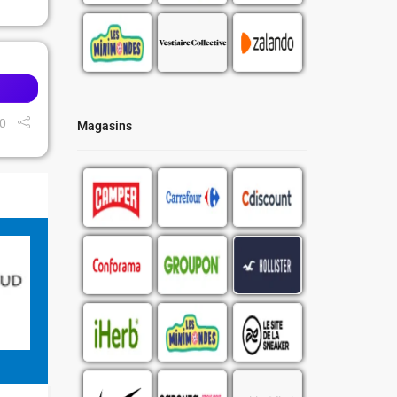
0
Magasins