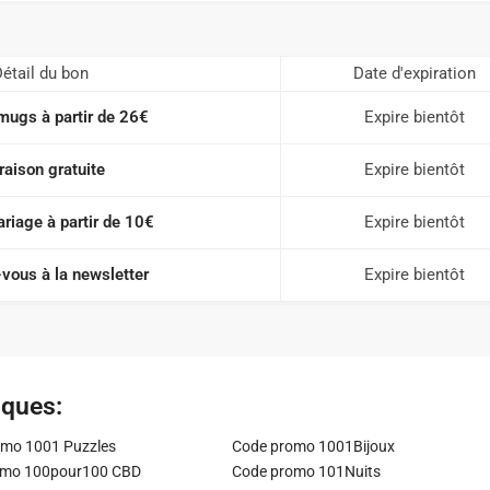
étail du bon
Date d'expiration
mugs à partir de 26€
Expire bientôt
raison gratuite
Expire bientôt
ariage à partir de 10€
Expire bientôt
vous à la newsletter
Expire bientôt
iques:
mo 1001 Puzzles
Code promo 1001Bijoux
omo 100pour100 CBD
Code promo 101Nuits