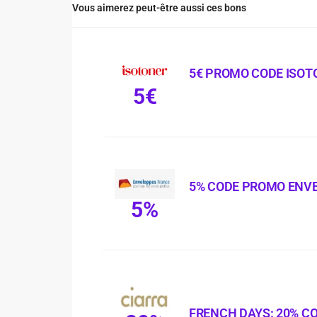
Vous aimerez peut-être aussi ces bons
5€ PROMO CODE ISOT
5€
5% CODE PROMO ENV
5%
FRENCH DAYS: 20% C