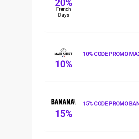
20%
French
Days
10% CODE PROMO MAX
10%
15% CODE PROMO BA
15%