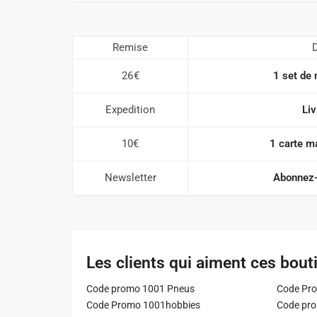
Remise
D
26€
1 set de 
Expedition
Liv
10€
1 carte m
Newsletter
Abonnez-
Les clients qui aiment ces bout
Code promo 1001 Pneus
Code Pro
Code Promo 1001hobbies
Code pr