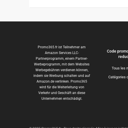
Promo365.fr ist Teilnehmer am
Code promo
Amazon Services LLC-
reduc
Partnerprogramm, einem Partner-
Werbeprogramm, mit dem Websites
Tous les 
Werbegebühren verdienen können,
indem sie Werbung schalten und auf
Catégories 
Amazon.de verlinken. Promo365
wird für die Weiterleitung von
Verkehr und Geschäft an diese
Unternehmen entschädigt.