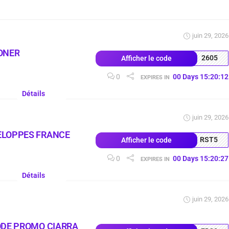
juin 29, 2026
ONER
2605
Afficher le code
0
00
Days
15
:
20
:
11
EXPIRES IN
Détails
juin 29, 2026
ELOPPES FRANCE
RST5
Afficher le code
0
00
Days
15
:
20
:
26
EXPIRES IN
Détails
juin 29, 2026
ODE PROMO CIARRA