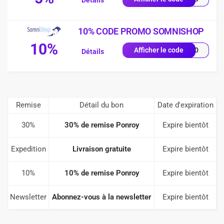
Détails
10% CODE PROMO SOMNISHOP
10%
p-10
Afficher le code
Détails
Remise
Détail du bon
Date d'expiration
30%
30% de remise Ponroy
Expire bientôt
Expedition
Livraison gratuite
Expire bientôt
10%
10% de remise Ponroy
Expire bientôt
Newsletter
Abonnez-vous à la newsletter
Expire bientôt