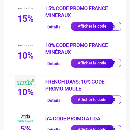
15% CODE PROMO FRANCE
MINERAUX
15%
FT15
Afficher le code
Détails
10% CODE PROMO FRANCE
MINÉRAUX
10%
COME
Afficher le code
Détails
FRENCH DAYS: 10% CODE
PROMO MUULE
10%
CH10
Afficher le code
Détails
5% CODE PROMO ATIDA
5%
CHYS
Afficher le code