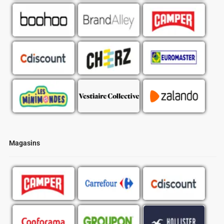
Magasins