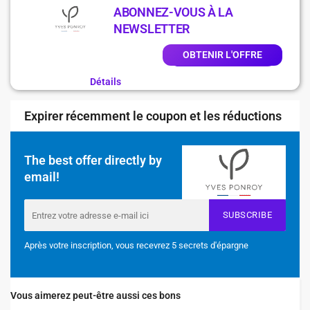
ABONNEZ-VOUS À LA
NEWSLETTER
OBTENIR L'OFFRE
Détails
Expirer récemment le coupon et les réductions
The best offer directly by
email!
SUBSCRIBE
Après votre inscription, vous recevrez 5 secrets d'épargne
Vous aimerez peut-être aussi ces bons