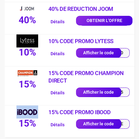
40% DE REDUCTION JOOM
40%
OBTENIR L'OFFRE
Détails
10% CODE PROMO LYTESS
10%
SS10
Afficher le code
Détails
15% CODE PROMO CHAMPION
DIRECT
15%
UE15
Afficher le code
Détails
15% CODE PROMO IBOOD
15%
IQUE
Afficher le code
Détails