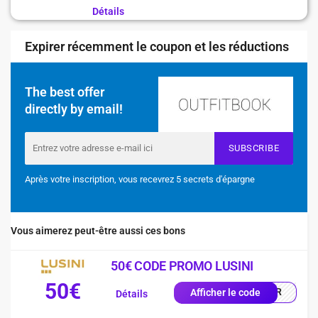
Détails
Expirer récemment le coupon et les réductions
The best offer
directly by email!
SUBSCRIBE
Après votre inscription, vous recevrez 5 secrets d'épargne
Vous aimerez peut-être aussi ces bons
50€ CODE PROMO LUSINI
50€
0-FR
Afficher le code
Détails