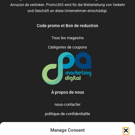
Amazon.de verlinken. Promo365 wird für die Weiterleitung von Verkehr
und Geschäft an diese Unternehmen entschädigt.
Code promo et Bon de reduction
Tous les magasins
Catégories de coupons
À propos de nous
nous-contacter
politique-de-confidentialite
qui-sommes-nous
Manage Consent
Promo365 International