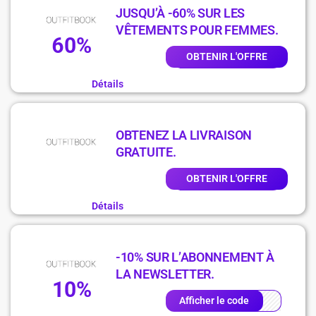
JUSQU’À -60% SUR LES
VÊTEMENTS POUR FEMMES.
60%
OBTENIR L'OFFRE
Détails
OBTENEZ LA LIVRAISON
GRATUITE.
OBTENIR L'OFFRE
Détails
-10% SUR L’ABONNEMENT À
LA NEWSLETTER.
10%
Afficher le code