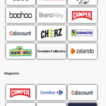
Magasins