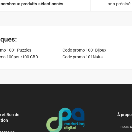
 nombreux produits sélectionnés.
non précisé
iques:
mo 1001 Puzzles
Code promo 1001Bijoux
omo 100pour100 CBD
Code promo 101Nuits
 et Bon de
À propo
tion
nous-c