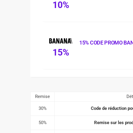
10%
15% CODE PROMO BA
15%
Remise
Dét
30%
Code de réduction pou
50%
Remise sur les prod