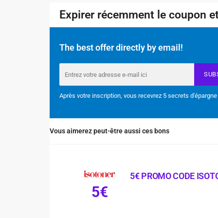
Expirer récemment le coupon et
The best offer directly by email!
SUB
Après votre inscription, vous recevrez 5 secrets d'épargne
Vous aimerez peut-être aussi ces bons
5€ PROMO CODE ISOT
5€