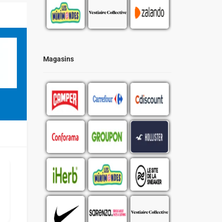
Magasins