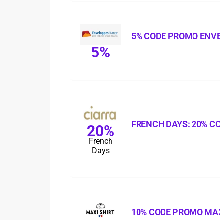
5% CODE PROMO ENV
5%
FRENCH DAYS: 20% C
20%
French
Days
10% CODE PROMO MAX