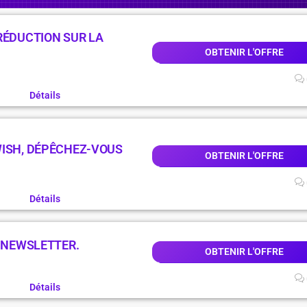
RÉDUCTION SUR LA
OBTENIR L'OFFRE
Détails
WISH, DÉPÊCHEZ-VOUS
OBTENIR L'OFFRE
Détails
A NEWSLETTER.
OBTENIR L'OFFRE
Détails