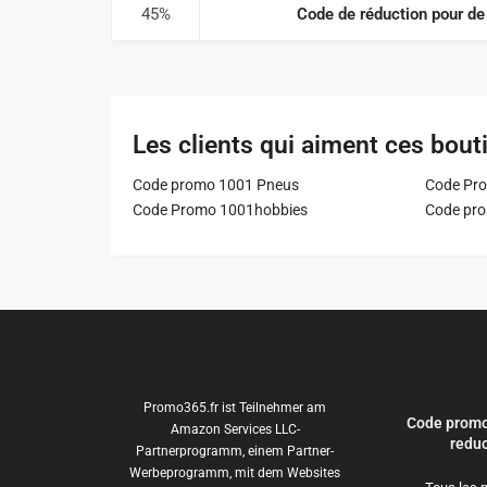
45%
Code de réduction pour de
Les clients qui aiment ces bout
Code promo 1001 Pneus
Code Pro
Code Promo 1001hobbies
Code pr
Promo365.fr ist Teilnehmer am
Code promo
Amazon Services LLC-
reduc
Partnerprogramm, einem Partner-
Werbeprogramm, mit dem Websites