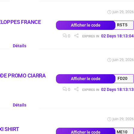
juin 29, 2026
ELOPPES FRANCE
RST5
Afficher le code
0
02
Days
18
:
13
:
03
EXPIRES IN
Détails
juin 29, 2026
ODE PROMO CIARRA
FD20
Afficher le code
0
02
Days
18
:
13
:
12
EXPIRES IN
Détails
juin 29, 2026
I SHIRT
ME10
Afficher le code