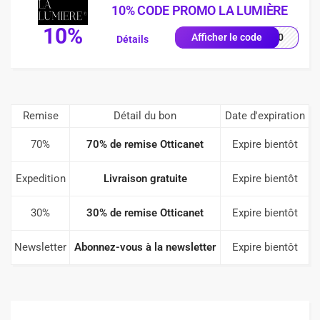
10% CODE PROMO LA LUMIÈRE
10%
YS10
Afficher le code
Détails
Remise
Détail du bon
Date d'expiration
70%
70% de remise Otticanet
Expire bientôt
Expedition
Livraison gratuite
Expire bientôt
30%
30% de remise Otticanet
Expire bientôt
Newsletter
Abonnez-vous à la newsletter
Expire bientôt