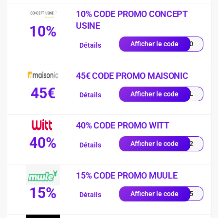
10% CODE PROMO CONCEPT
USINE
10%
LA10
Afficher le code
Détails
45€ CODE PROMO MAISONIC
45€
LEIL
Afficher le code
Détails
40% CODE PROMO WITT
40%
2102
Afficher le code
Détails
15% CODE PROMO MUULE
15%
UT15
Afficher le code
Détails