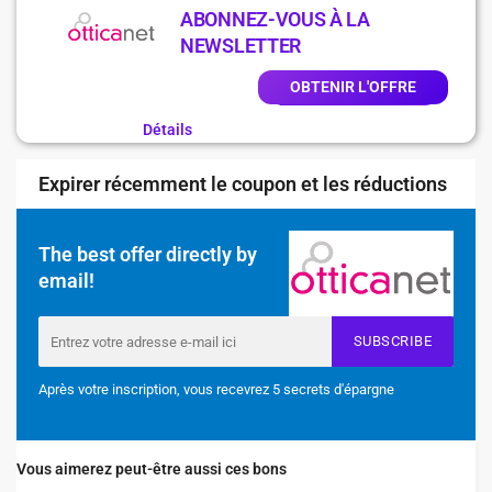
ABONNEZ-VOUS À LA
NEWSLETTER
OBTENIR L'OFFRE
Détails
Expirer récemment le coupon et les réductions
The best offer directly by
email!
SUBSCRIBE
Après votre inscription, vous recevrez 5 secrets d'épargne
Vous aimerez peut-être aussi ces bons