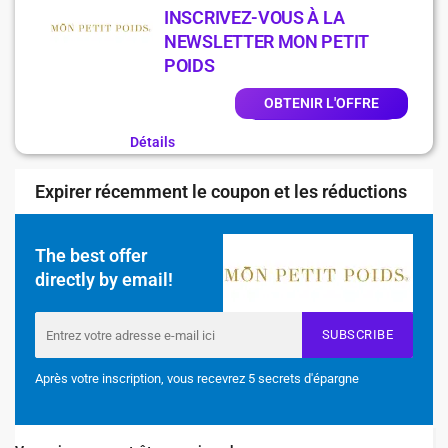
INSCRIVEZ-VOUS À LA
NEWSLETTER MON PETIT
POIDS
OBTENIR L'OFFRE
Détails
Expirer récemment le coupon et les réductions
The best offer
directly by email!
SUBSCRIBE
Après votre inscription, vous recevrez 5 secrets d'épargne