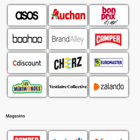
Magasins