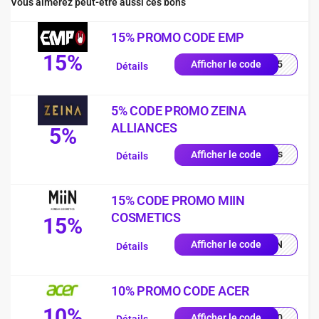
Vous aimerez peut-être aussi ces bons
15% PROMO CODE EMP
15%
es15
Afficher le code
Détails
5% CODE PROMO ZEINA
ALLIANCES
5%
quis
Afficher le code
Détails
15% CODE PROMO MIIN
COSMETICS
15%
MIIN
Afficher le code
Détails
10% PROMO CODE ACER
10%
VE10
Afficher le code