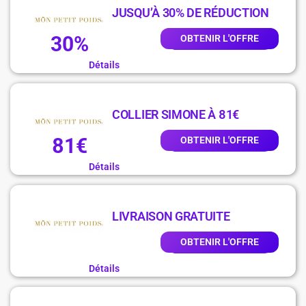
JUSQU’À 30% DE RÉDUCTION
30%
OBTENIR L'OFFRE
Détails
COLLIER SIMONE À 81€
81€
OBTENIR L'OFFRE
Détails
LIVRAISON GRATUITE
OBTENIR L'OFFRE
Détails