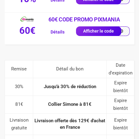
Détails
60€ CODE PROMO PIXMANIA
60€
AL60
Afficher le code
Détails
Date
Remise
Détail du bon
d'expiration
Expire
30%
Jusqu'à 30% de réduction
bientôt
Expire
81€
Collier Simone à 81€
bientôt
Livraison
Expire
Livraison offerte dès 129€ d'achat
en France
gratuite
bientôt