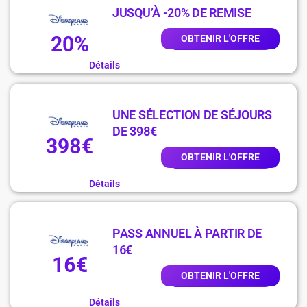
JUSQU’À -20% DE REMISE
20%
OBTENIR L'OFFRE
Détails
UNE SÉLECTION DE SÉJOURS
DE 398€
398€
OBTENIR L'OFFRE
Détails
PASS ANNUEL À PARTIR DE
16€
16€
OBTENIR L'OFFRE
Détails