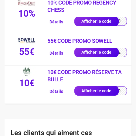
10% CODE PROMO REGENCY
CHESS
10%
ME10
Afficher le code
Détails
55€ CODE PROMO SOWELL
55€
ENUE
Afficher le code
Détails
10€ CODE PROMO RÉSERVE TA
BULLE
10€
TB10
Afficher le code
Détails
Les clients qui aiment ces