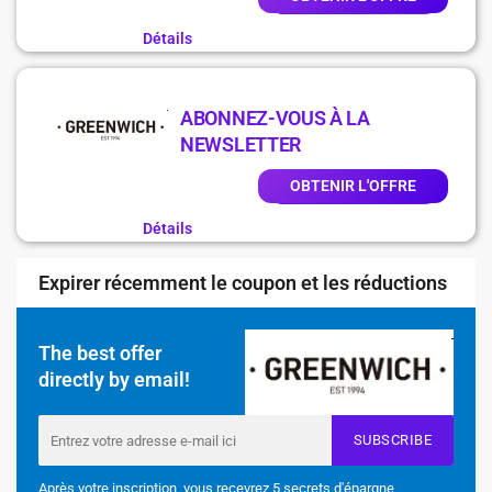
Détails
ABONNEZ-VOUS À LA
NEWSLETTER
OBTENIR L'OFFRE
Détails
Expirer récemment le coupon et les réductions
The best offer
directly by email!
SUBSCRIBE
Après votre inscription, vous recevrez 5 secrets d'épargne