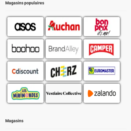
Magasins populaires
Magasins