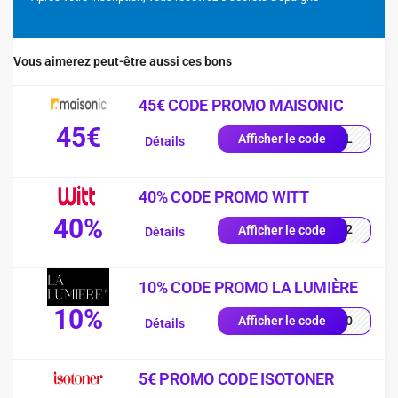
Vous aimerez peut-être aussi ces bons
45€ CODE PROMO MAISONIC
45€
LEIL
Afficher le code
Détails
40% CODE PROMO WITT
40%
2102
Afficher le code
Détails
10% CODE PROMO LA LUMIÈRE
10%
YS10
Afficher le code
Détails
5€ PROMO CODE ISOTONER