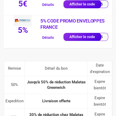
5€
2605
Afficher le code
Détails
5% CODE PROMO ENVELOPPES
FRANCE
5%
RST5
Afficher le code
Détails
Date
Remise
Détail du bon
d'expiration
Expire
Jusqu'à 50% de réduction Maletas
50%
Greenwich
bientôt
Expire
Expedition
Livraison offerte
bientôt
Expire
30% de réduction chez Maletas