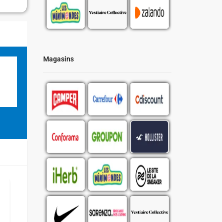
Magasins