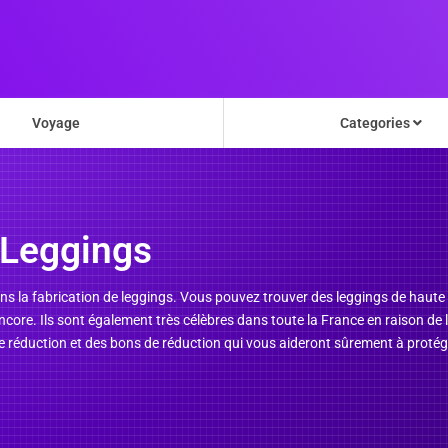
Voyage
Categories
Leggings
s la fabrication de leggings. Vous pouvez trouver des leggings de haute qu
s encore. Ils sont également très célèbres dans toute la France en raison d
réduction et des bons de réduction qui vous aideront sûrement à protége