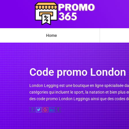
Home
Code promo London 
London Legging est une boutique en ligne spécialisée dan
catégories qui incluent le sport, la natation et bien plu
des code promo London Leggings ainsi que des codes de 