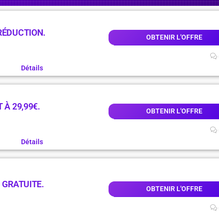
RÉDUCTION.
OBTENIR L'OFFRE
Détails
 À 29,99€.
OBTENIR L'OFFRE
Détails
 GRATUITE.
OBTENIR L'OFFRE