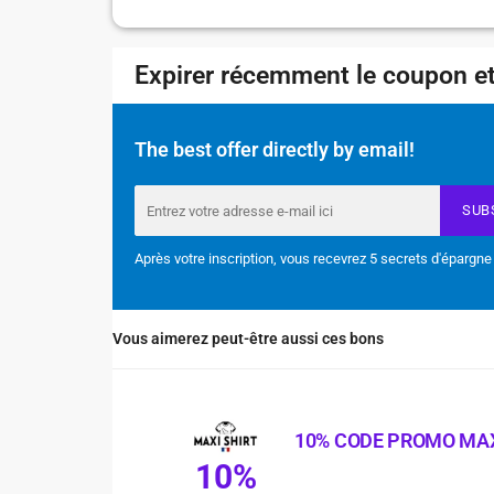
Expirer récemment le coupon et
The best offer directly by email!
SUB
Après votre inscription, vous recevrez 5 secrets d'épargne
Vous aimerez peut-être aussi ces bons
10% CODE PROMO MAX
10%