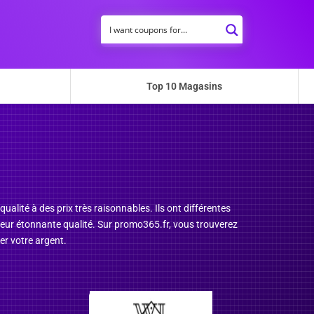
Top 10 Magasins
alité à des prix très raisonnables. Ils ont différentes
e leur étonnante qualité. Sur promo365.fr, vous trouverez
r votre argent.