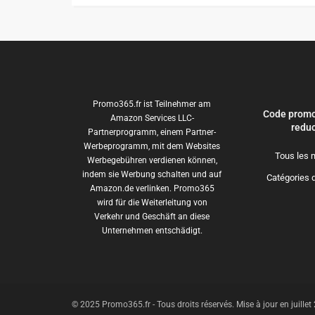
Promo365.fr ist Teilnehmer am
Code promo
Amazon Services LLC-
reduc
Partnerprogramm, einem Partner-
Werbeprogramm, mit dem Websites
Tous les 
Werbegebühren verdienen können,
indem sie Werbung schalten und auf
Catégories 
Amazon.de verlinken. Promo365
wird für die Weiterleitung von
Verkehr und Geschäft an diese
Unternehmen entschädigt.
© 2025 Promo365.fr - Tous droits réservés. Mise à jour en juille