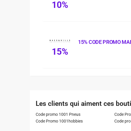
10%
15% CODE PROMO MAE
15%
Les clients qui aiment ces bout
Code promo 1001 Pneus
Code Pro
Code Promo 1001hobbies
Code pr