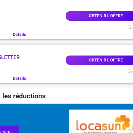
OBTENIR L'OFFRE
Détails
SLETTER
OBTENIR L'OFFRE
Détails
 les réductions
SCRIBE