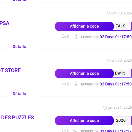
juin 30, 2026
OPSA
EALS
Afficher le code
0
02
Days
01
:
17
:
49
EXPIRES IN
Détails
juin 30, 2026
T STORE
EW15
Afficher le code
0
02
Days
01
:
17
:
49
EXPIRES IN
Détails
juillet 31, 2026
 DES PUZZLES
2026
Afficher le code
0
33
Days
01
:
17
:
26
EXPIRES IN