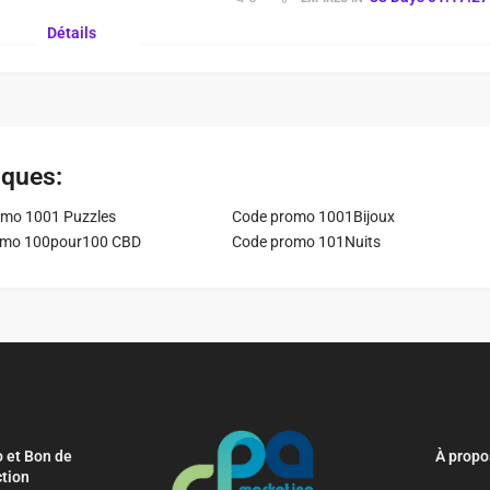
Détails
iques:
mo 1001 Puzzles
Code promo 1001Bijoux
omo 100pour100 CBD
Code promo 101Nuits
 et Bon de
À propo
tion