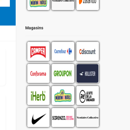
Magasins