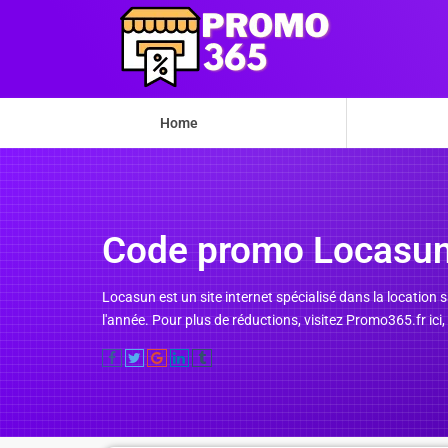
Home
Code promo Locasu
Locasun est un site internet spécialisé dans la location
l'année. Pour plus de réductions, visitez Promo365.fr ici