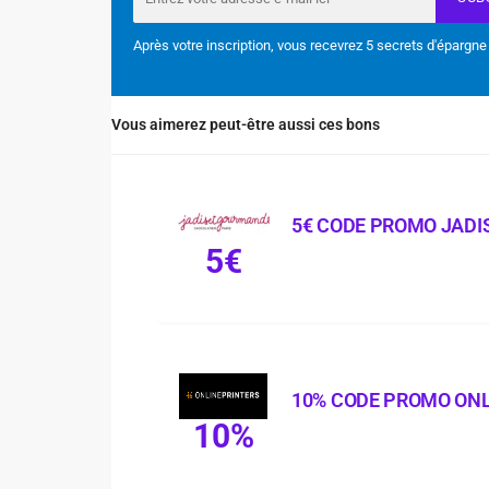
Après votre inscription, vous recevrez 5 secrets d'épargne
Vous aimerez peut-être aussi ces bons
5€ CODE PROMO JADI
5€
10% CODE PROMO ON
10%