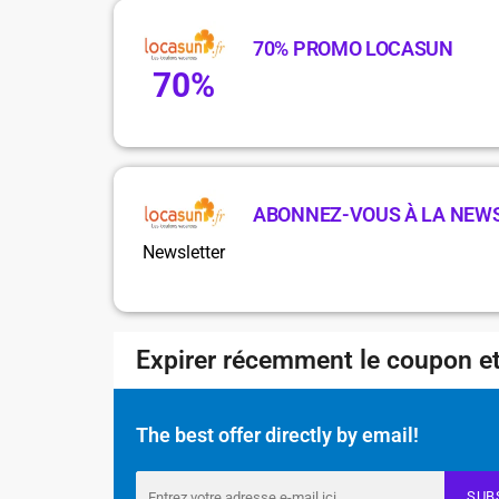
70% PROMO LOCASUN
70%
ABONNEZ-VOUS À LA NEW
Newsletter
Expirer récemment le coupon et
The best offer directly by email!
SUB