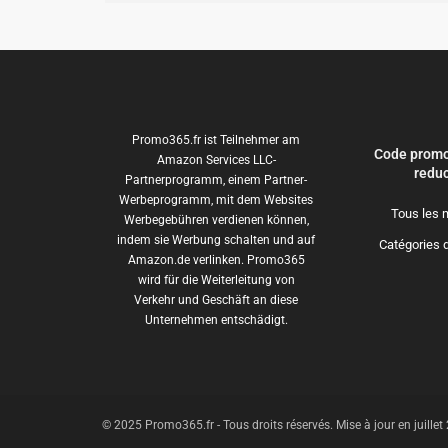
Promo365.fr ist Teilnehmer am
Code promo
Amazon Services LLC-
reduc
Partnerprogramm, einem Partner-
Werbeprogramm, mit dem Websites
Tous les 
Werbegebühren verdienen können,
indem sie Werbung schalten und auf
Catégories 
Amazon.de verlinken. Promo365
wird für die Weiterleitung von
Verkehr und Geschäft an diese
Unternehmen entschädigt.
© 2025 Promo365.fr - Tous droits réservés. Mise à jour en juille