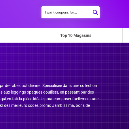
Top 10 Magasins
garde-robe quotidienne. Spécialisée dans une collection
s aux leggings opaques douillets, en passant par des
 qui en fait la pièce idéale pour composer facilement une
fitez des meilleurs codes promo Jambissima, bons de