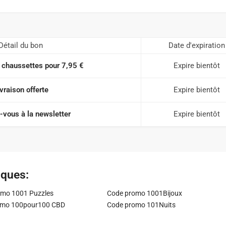
Détail du bon
Date d'expiration
 chaussettes pour 7,95 €
Expire bientôt
vraison offerte
Expire bientôt
vous à la newsletter
Expire bientôt
iques:
mo 1001 Puzzles
Code promo 1001Bijoux
omo 100pour100 CBD
Code promo 101Nuits