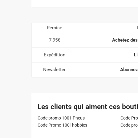
Remise
7.95€
Achetez des
Expédition
Li
Newsletter
Abonnez-
Les clients qui aiment ces bout
Code promo 1001 Pneus
Code Pro
Code Promo 1001hobbies
Code pr