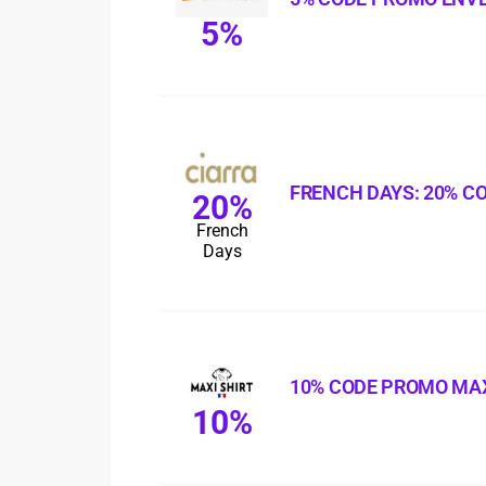
5%
FRENCH DAYS: 20% C
20%
French
Days
10% CODE PROMO MAX
10%