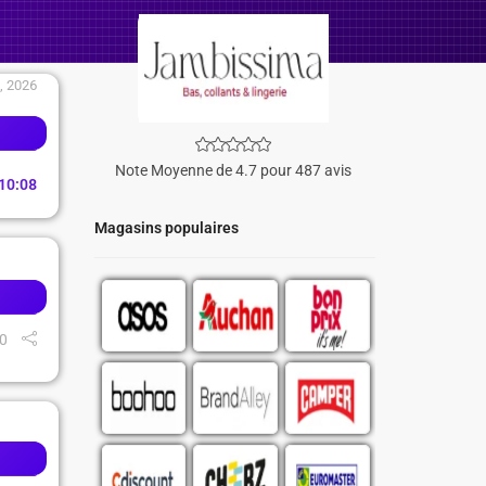
, 2026
Note Moyenne de 4.7 pour 487 avis
10
:
07
Magasins populaires
0