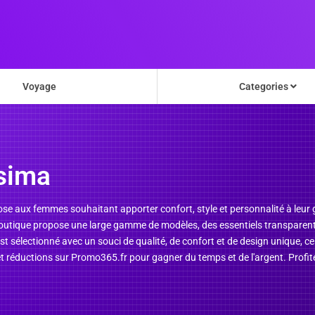
Voyage
Categories
sima
ose aux femmes souhaitant apporter confort, style et personnalité à leur 
boutique propose une large gamme de modèles, des essentiels transparent
t sélectionné avec un souci de qualité, de confort et de design unique, ce
es et réductions sur Promo365.fr pour gagner du temps et de l'argent. Pro