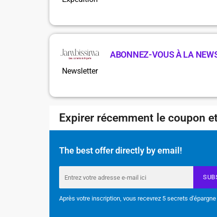
ABONNEZ-VOUS À LA NEW
Newsletter
Expirer récemment le coupon et
The best offer directly by email!
SUB
Après votre inscription, vous recevrez 5 secrets d'épargne