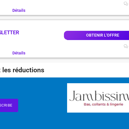
Détails
SLETTER
OBTENIR L'OFFRE
Détails
 les réductions
SCRIBE