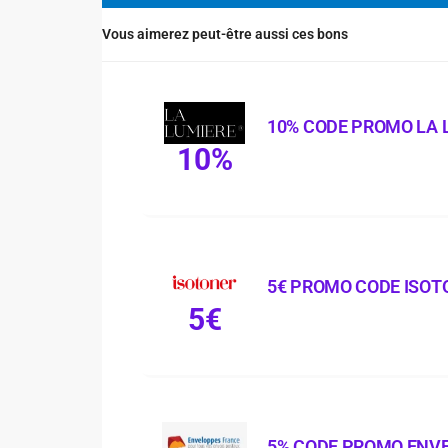
Vous aimerez peut-être aussi ces bons
10% CODE PROMO LA 
10%
5€ PROMO CODE ISOT
5€
5% CODE PROMO ENV