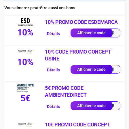
Vous aimerez peut-être aussi ces bons
10% PROMO CODE ESDEMARCA
10%
SD10
Afficher le code
Détails
10% CODE PROMO CONCEPT
USINE
10%
IN10
Afficher le code
Détails
5€ PROMO CODE
AMBIENTEDIRECT
5€
EUR5
Afficher le code
Détails
10€ PROMO CODE CONCEPT