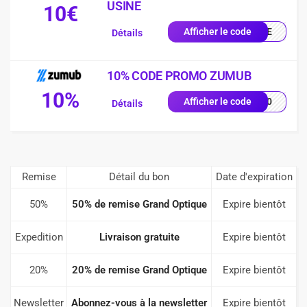
USINE
10€
ENUE
Afficher le code
Détails
10% CODE PROMO ZUMUB
10%
F-10
Afficher le code
Détails
Remise
Détail du bon
Date d'expiration
50%
50% de remise Grand Optique
Expire bientôt
Expedition
Livraison gratuite
Expire bientôt
20%
20% de remise Grand Optique
Expire bientôt
Newsletter
Abonnez-vous à la newsletter
Expire bientôt