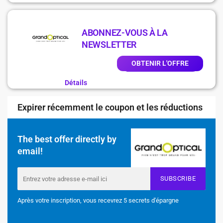
ABONNEZ-VOUS À LA
NEWSLETTER
OBTENIR L'OFFRE
Détails
Expirer récemment le coupon et les réductions
The best offer directly by
email!
SUBSCRIBE
Après votre inscription, vous recevrez 5 secrets d'épargne