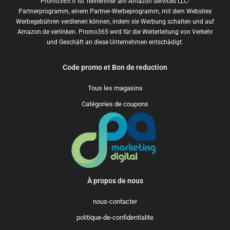
Promo365.fr ist Teilnehmer am Amazon Services LLC-
Partnerprogramm, einem Partner-Werbeprogramm, mit dem Websites
Werbegebühren verdienen können, indem sie Werbung schalten und auf
Amazon.de verlinken. Promo365 wird für die Weiterleitung von Verkehr
und Geschäft an diese Unternehmen entschädigt.
Code promo et Bon de reduction
Tous les magasins
Catégories de coupons
À propos de nous
nous-contacter
politique-de-confidentialite