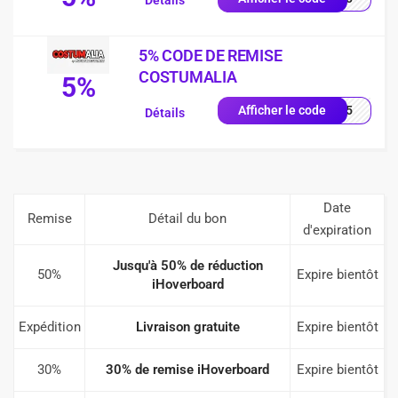
Détails
5% CODE DE REMISE
COSTUMALIA
5%
FRW5
Afficher le code
Détails
Date
Remise
Détail du bon
d'expiration
Jusqu'à 50% de réduction
50%
Expire bientôt
iHoverboard
Expédition
Livraison gratuite
Expire bientôt
30%
30% de remise iHoverboard
Expire bientôt