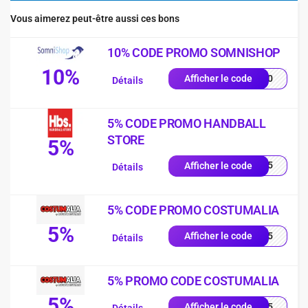
Vous aimerez peut-être aussi ces bons
10% CODE PROMO SOMNISHOP
10%
p-10
Afficher le code
Détails
5% CODE PROMO HANDBALL
STORE
5%
AND5
Afficher le code
Détails
5% CODE PROMO COSTUMALIA
5%
TTT5
Afficher le code
Détails
5% PROMO CODE COSTUMALIA
5%
RTT5
Afficher le code