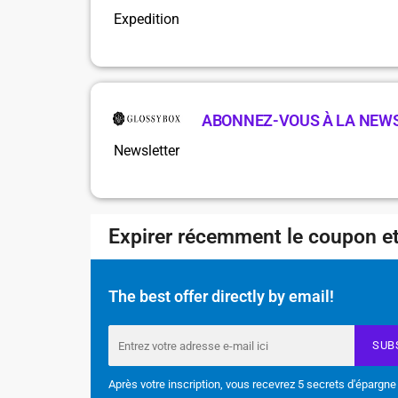
Expedition
ABONNEZ-VOUS À LA NEW
Newsletter
Expirer récemment le coupon et
The best offer directly by email!
SUB
Après votre inscription, vous recevrez 5 secrets d'épargne