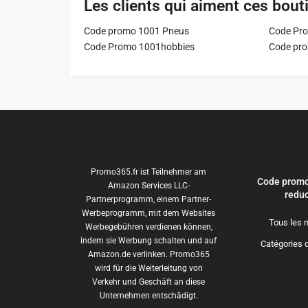
Les clients qui aiment ces bout
Code promo 1001 Pneus
Code Pro
Code Promo 1001hobbies
Code pr
Promo365.fr ist Teilnehmer am
Code promo
Amazon Services LLC-
reduc
Partnerprogramm, einem Partner-
Werbeprogramm, mit dem Websites
Tous les 
Werbegebühren verdienen können,
indem sie Werbung schalten und auf
Catégories 
Amazon.de verlinken. Promo365
wird für die Weiterleitung von
Verkehr und Geschäft an diese
Unternehmen entschädigt.