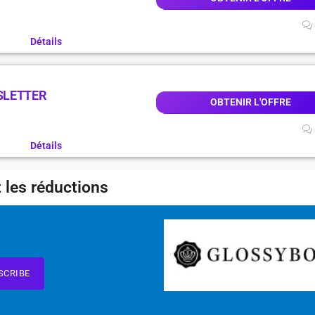
Détails
SLETTER
OBTENIR L'OFFRE
Détails
 les réductions
SCRIBE