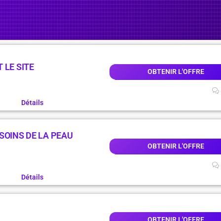
 LE SITE
OBTENIR L'OFFRE
Détails
SOINS DE LA PEAU
OBTENIR L'OFFRE
Détails
OBTENIR L'OFFRE