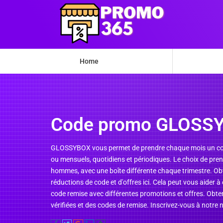
Home
Code promo GLOSS
GLOSSYBOX vous permet de prendre chaque mois un coff
ou mensuels, quotidiens et périodiques. Le choix de prend
hommes, avec une boîte différente chaque trimestre. O
réductions de code et d'offres ici. Cela peut vous aide
code remise avec différentes promotions et offres. Obtene
vérifiées et des codes de remise. Inscrivez-vous à notre