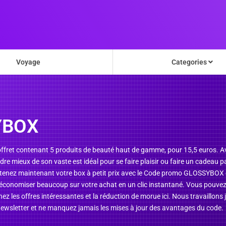
Voyage
Categories
YBOX
ret contenant 5 produits de beauté haut de gamme, pour 15,5 euros. Av
re mieux de son vaste est idéal pour se faire plaisir ou faire un cadeau p
btenez maintenant votre box à petit prix avec le Code promo GLOSSYBOX
r à économiser beaucoup sur votre achat en un clic instantané. Vous pouv
z les offres intéressantes et la réduction de morue ici. Nous travaillons j
 newsletter et ne manquez jamais les mises à jour des avantages du code.