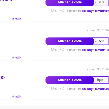
SS18
Afficher le code
0
00
Days
02
:
08
:
08
EXPIRES IN
Détails
juin 30, 2026
SR20
Afficher le code
0
00
Days
02
:
08
:
09
EXPIRES IN
Détails
juin 30, 2026
OO
ique
Afficher le code
0
00
Days
02
:
08
:
37
EXPIRES IN
Détails