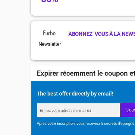
ABONNEZ-VOUS À LA NEW
Newsletter
Expirer récemment le coupon et
The best offer directly by email!
SUB
Après votre inscription, vous recevrez 5 secrets d'épargne