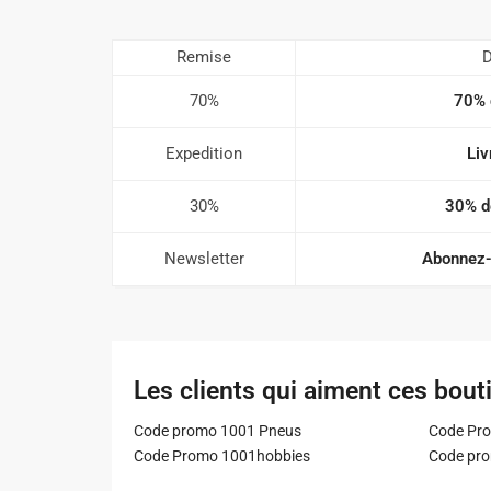
Remise
D
70%
70% 
Expedition
Liv
30%
30% d
Newsletter
Abonnez-
Les clients qui aiment ces bout
Code promo 1001 Pneus
Code Pro
Code Promo 1001hobbies
Code pr