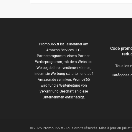
Promo365.fr ist Teilnehmer am
Code promo
Amazon Services LLC-
reduc
Partnerprogramm, einem Partner-
Werbeprogramm, mit dem Websites
Tous les 
Werbegebühren verdienen können,
indem sie Werbung schalten und auf
Catégories 
Amazon.de verlinken. Promo365
wird für die Weiterleitung von
Verkehr und Geschäft an diese
Unternehmen entschädigt.
© 2025 Promo365.fr - Tous droits réservés. Mise à jour en juille