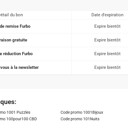
étail du bon
Date d'expiration
de remise Furbo
Expire bientôt
raison gratuite
Expire bientôt
e réduction Furbo
Expire bientôt
vous à la newsletter
Expire bientôt
iques:
mo 1001 Puzzles
Code promo 1001Bijoux
omo 100pour100 CBD
Code promo 101Nuits