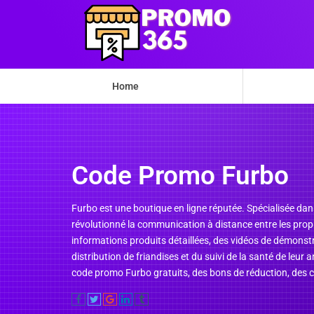
Home
Code Promo Furbo
Furbo est une boutique en ligne réputée. Spécialisée da
révolutionné la communication à distance entre les propr
informations produits détaillées, des vidéos de démonstr
distribution de friandises et du suivi de la santé de le
code promo Furbo gratuits, des bons de réduction, des c