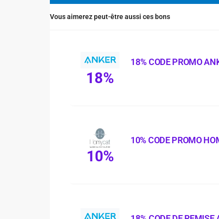
Vous aimerez peut-être aussi ces bons
18% CODE PROMO AN
18%
10% CODE PROMO HO
10%
18% CODE DE REMISE