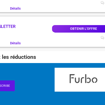
Détails
SLETTER
OBTENIR L'OFFRE
Détails
 les réductions
SCRIBE