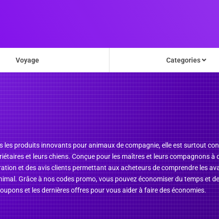
Voyage
Categories
ns les produits innovants pour animaux de compagnie, elle est surtout co
iétaires et leurs chiens. Conçue pour les maîtres et leurs compagnons à q
ation et des avis clients permettant aux acheteurs de comprendre les avan
ur animal. Grâce à nos codes promo, vous pouvez économiser du temps et de
oupons et les dernières offres pour vous aider à faire des économies.