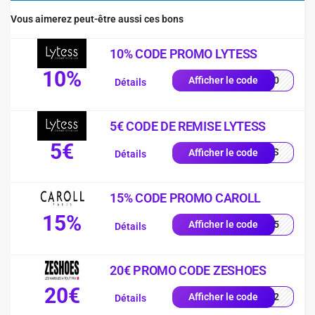
Vous aimerez peut-être aussi ces bons
10% CODE PROMO LYTESS
10%
SS10
Afficher le code
Détails
5€ CODE DE REMISE LYTESS
5€
NEWS
Afficher le code
Détails
15% CODE PROMO CAROLL
15%
LL15
Afficher le code
Détails
20€ PROMO CODE ZESHOES
20€
EKW2
Afficher le code
Détails