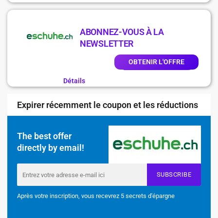
ABONNEZ-VOUS À LA
NEWSLETTER
OBTENIR L'OFFRE
Détails
Expirer récemment le coupon et les réductions
The best offer
directly by email!
SUBSCRIBE
Après votre inscription, vous recevrez 5 secrets d'épargne