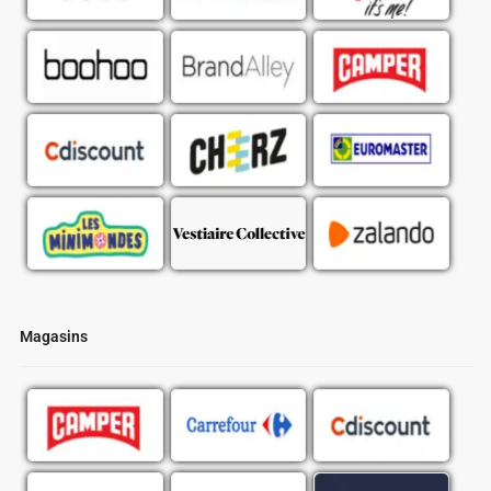
Magasins