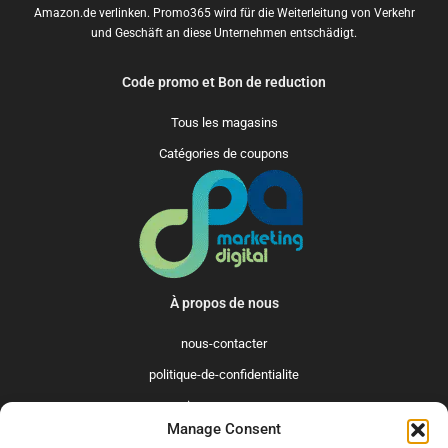
Amazon.de verlinken. Promo365 wird für die Weiterleitung von Verkehr
und Geschäft an diese Unternehmen entschädigt.
Code promo et Bon de reduction
Tous les magasins
Catégories de coupons
À propos de nous
nous-contacter
politique-de-confidentialite
qui-sommes-nous
Manage Consent
Promo365 International