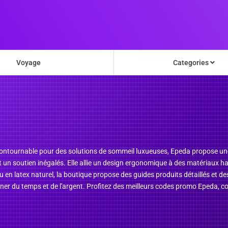
Voyage
Categories
ncontournable pour des solutions de sommeil luxueuses, Epeda propose un
 un soutien inégalés. Elle allie un design ergonomique à des matériaux
 en latex naturel, la boutique propose des guides produits détaillés et 
ner du temps et de l'argent. Profitez des meilleurs codes promo Epeda, co