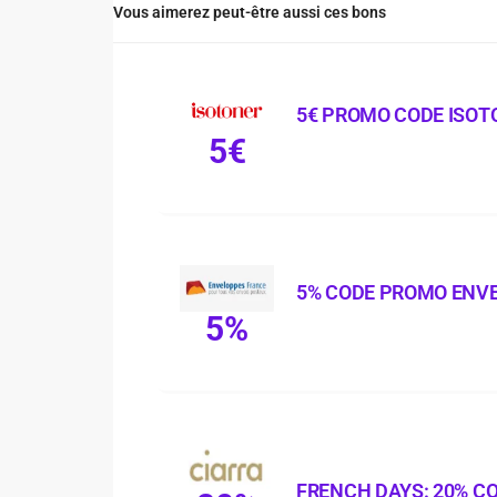
Vous aimerez peut-être aussi ces bons
5€ PROMO CODE ISOT
5€
5% CODE PROMO ENV
5%
FRENCH DAYS: 20% C