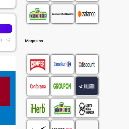
0
Magasins