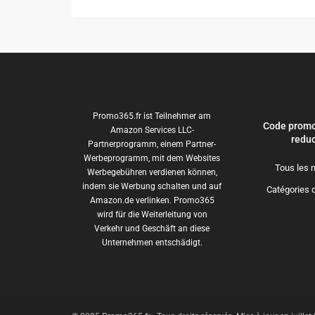
Promo365.fr ist Teilnehmer am
Code promo
Amazon Services LLC-
reduc
Partnerprogramm, einem Partner-
Werbeprogramm, mit dem Websites
Tous les 
Werbegebühren verdienen können,
indem sie Werbung schalten und auf
Catégories 
Amazon.de verlinken. Promo365
wird für die Weiterleitung von
Verkehr und Geschäft an diese
Unternehmen entschädigt.