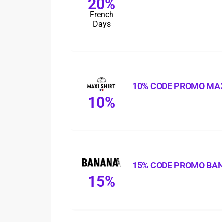
20%
French
Days
10% CODE PROMO MAX
10%
15% CODE PROMO BA
15%