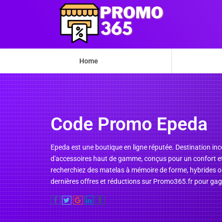
Home
Code Promo Epeda
Epeda est une boutique en ligne réputée. Destination i
d'accessoires haut de gamme, conçus pour un confort et
recherchiez des matelas à mémoire de forme, hybrides ou
dernières offres et réductions sur Promo365.fr pour gag