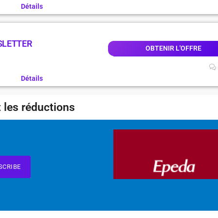
Détails
SLETTER
OBTENIR L'OFFRE
Détails
 les réductions
SCRIBE