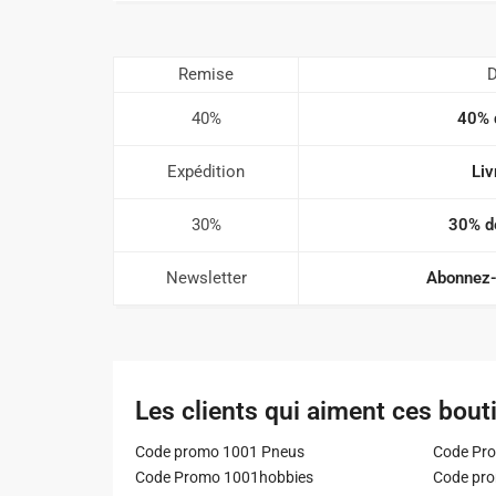
Remise
D
40%
40% 
Expédition
Liv
30%
30% de
Newsletter
Abonnez-
Les clients qui aiment ces bout
Code promo 1001 Pneus
Code Pro
Code Promo 1001hobbies
Code pr