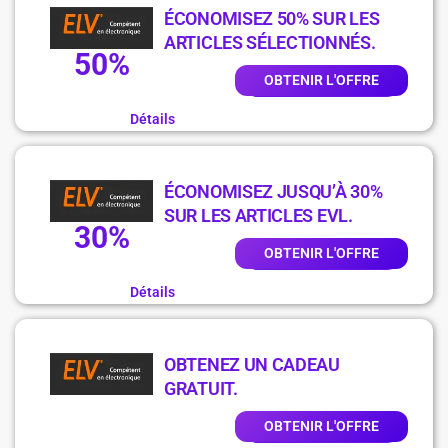
ÉCONOMISEZ 50% SUR LES
ARTICLES SÉLECTIONNÉS.
50%
OBTENIR L'OFFRE
Détails
ÉCONOMISEZ JUSQU’À 30%
SUR LES ARTICLES EVL.
30%
OBTENIR L'OFFRE
Détails
OBTENEZ UN CADEAU
GRATUIT.
OBTENIR L'OFFRE