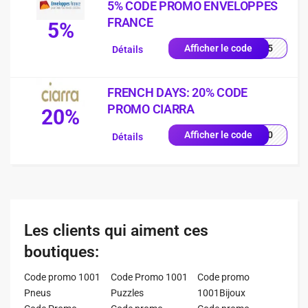
5% CODE PROMO ENVELOPPES
FRANCE
5%
RST5
Afficher le code
Détails
FRENCH DAYS: 20% CODE
PROMO CIARRA
20%
FD20
Afficher le code
Détails
Les clients qui aiment ces
boutiques:
Code promo 1001
Code Promo 1001
Code promo
Pneus
Puzzles
1001Bijoux