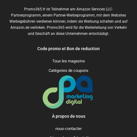
Promo365.fr ist Teilnehmer am Amazon Services LLC-
Partnerprogramm, einem Partner-Werbeprogramm, mit dem Websites
Werbegebühren verdienen können, indem sie Werbung schalten und auf
Amazon.de verlinken. Promo365 wird für die Weiterleitung von Verkehr
und Geschäft an diese Unternehmen entschädigt.
Code promo et Bon de reduction
Tous les magasins
Catégories de coupons
À propos de nous
nous-contacter