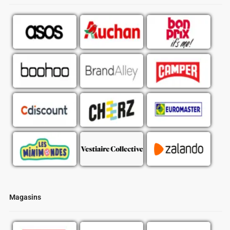
Magasins