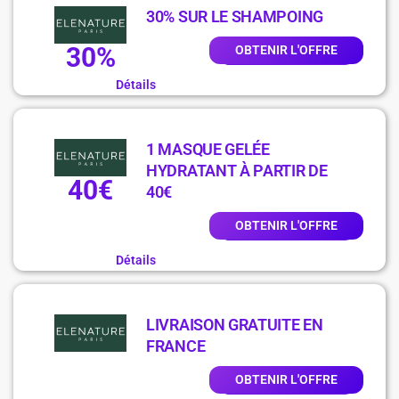
30% SUR LE SHAMPOING
30%
OBTENIR L'OFFRE
Détails
1 MASQUE GELÉE
HYDRATANT À PARTIR DE
40€
40€
OBTENIR L'OFFRE
Détails
LIVRAISON GRATUITE EN
FRANCE
OBTENIR L'OFFRE