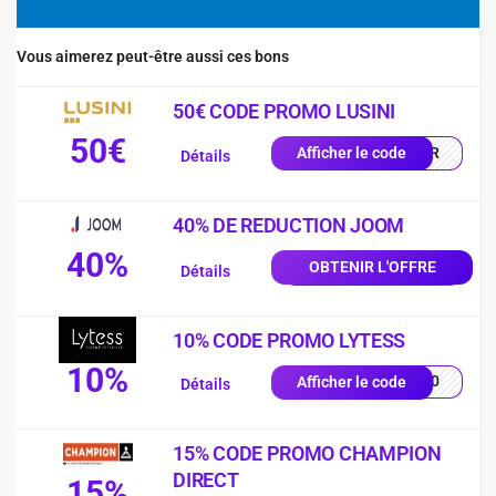
Vous aimerez peut-être aussi ces bons
50€ CODE PROMO LUSINI
50€
0-FR
Afficher le code
Détails
40% DE REDUCTION JOOM
40%
OBTENIR L'OFFRE
Détails
10% CODE PROMO LYTESS
10%
SS10
Afficher le code
Détails
15% CODE PROMO CHAMPION
DIRECT
15%