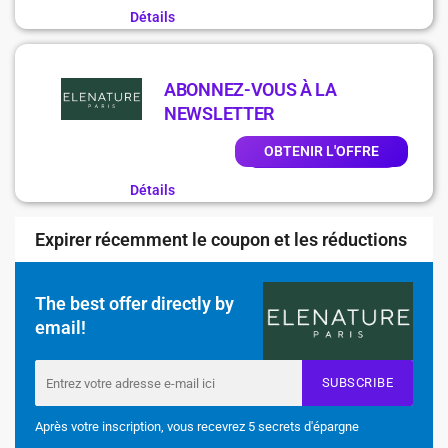
Détails
ABONNEZ-VOUS À LA
NEWSLETTER
OBTENIR L'OFFRE
Détails
Expirer récemment le coupon et les réductions
The best offer directly by
email!
SUBSCRIBE
Après votre inscription, vous recevrez 5 secrets d'épargne